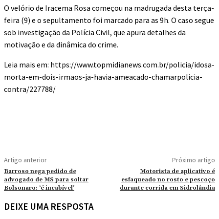
O velório de Iracema Rosa começou na madrugada desta terça-
feira (9) e o sepultamento foi marcado para as 9h. O caso segue
sob investigação da Polícia Civil, que apura detalhes da
motivação e da dinâmica do crime.
Leia mais em: https://www.topmidianews.com.br/policia/idosa-
morta-em-dois-irmaos-ja-havia-ameacado-chamarpolicia-
contra/227788/
Artigo anterior
Próximo artigo
Barroso nega pedido de
Motorista de aplicativo é
advogado de MS para soltar
esfaqueado no rosto e pescoço
Bolsonaro: ‘é incabível’
durante corrida em Sidrolândia
DEIXE UMA RESPOSTA