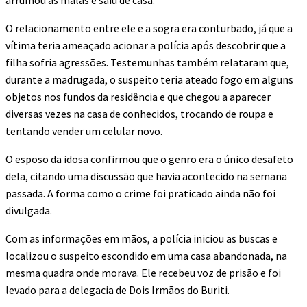
arrumou as malas e saiu de casa.
O relacionamento entre ele e a sogra era conturbado, já que a
vítima teria ameaçado acionar a polícia após descobrir que a
filha sofria agressões. Testemunhas também relataram que,
durante a madrugada, o suspeito teria ateado fogo em alguns
objetos nos fundos da residência e que chegou a aparecer
diversas vezes na casa de conhecidos, trocando de roupa e
tentando vender um celular novo.
O esposo da idosa confirmou que o genro era o único desafeto
dela, citando uma discussão que havia acontecido na semana
passada. A forma como o crime foi praticado ainda não foi
divulgada.
Com as informações em mãos, a polícia iniciou as buscas e
localizou o suspeito escondido em uma casa abandonada, na
mesma quadra onde morava. Ele recebeu voz de prisão e foi
levado para a delegacia de Dois Irmãos do Buriti.