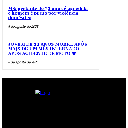
MS: gestante de 32 anos é agredida
e homem é preso por violência
doméstica
6 de agosto de 2026
JOVEM DE 22 ANOS MORRE APÓS
MAIS DE UM MÊS INTERNADO
APÓS ACIDENTE DE MOTO 💔
6 de agosto de 2026