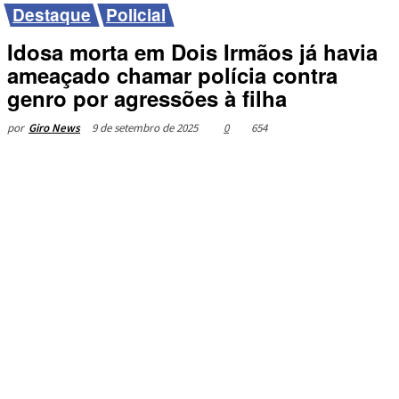
Destaque
Policial
Idosa morta em Dois Irmãos já havia
ameaçado chamar polícia contra
genro por agressões à filha
9 de setembro de 2025
0
654
por
Giro News