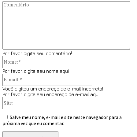
Co
Por favor digite seu comentário!
Nome:*
Por favor, digite seu nome aqui
E-
mail:*
Você digitou um endereço de e-mail incorreto!
Por favor, digite seu endereço de e-mail aqui
Site:
Salve meu nome, e-mail e site neste navegador para a
próxima vez que eu comentar.