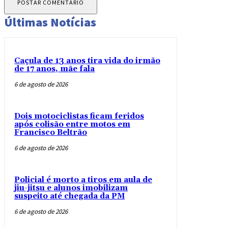
Últimas Notícias
Caçula de 13 anos tira vida do irmão
de 17 anos, mãe fala
6 de agosto de 2026
Dois motociclistas ficam feridos
após colisão entre motos em
Francisco Beltrão
6 de agosto de 2026
Policial é morto a tiros em aula de
jiu-jitsu e alunos imobilizam
suspeito até chegada da PM
6 de agosto de 2026