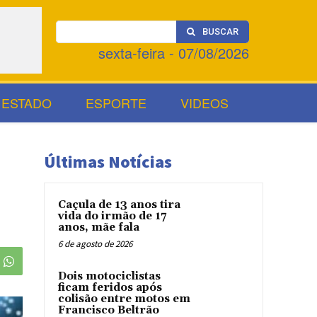
BUSCAR
sexta-feira - 07/08/2026
ESTADO
ESPORTE
VIDEOS
Últimas Notícias
Caçula de 13 anos tira
vida do irmão de 17
anos, mãe fala
6 de agosto de 2026
Dois motociclistas
ficam feridos após
colisão entre motos em
Francisco Beltrão