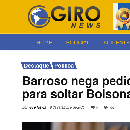
HOME
POLICIAL
ACIDENTE
Destaque
Politica
Barroso nega pedi
para soltar Bolsona
por
Giro News
9 de setembro de 2025
0
751