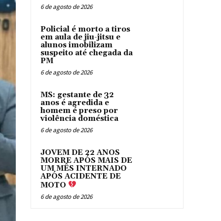
6 de agosto de 2026
Policial é morto a tiros
em aula de jiu-jitsu e
alunos imobilizam
suspeito até chegada da
PM
6 de agosto de 2026
MS: gestante de 32
anos é agredida e
homem é preso por
violência doméstica
6 de agosto de 2026
JOVEM DE 22 ANOS
MORRE APÓS MAIS DE
UM MÊS INTERNADO
APÓS ACIDENTE DE
MOTO
6 de agosto de 2026