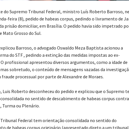
e do Supremo Tribunal Federal, ministro Luís Roberto Barroso, n
da-feira (8), pedido de habeas corpus, pedindo o livramento de Ja
a prisão domiciliar, em Brasília. O pedido havia sido impetrado p
e Mato Grosso do Sul.
xplicou Barroso, o advogado Oswaldo Meza Baptista acionou a
rma do STF , pedindo a extinção das medidas impostas ao ex-
 O profissional apresentou diversos argumentos, como a idade de
 mas sobretudo, o conteúdo de mensagens vazadas da investigaçã
 fraude processual por parte de Alexandre de Moraes.
, Luis Roberto desconheceu do pedido e explicou que o Supremo 
 consolidada no sentido de descabimento de habeas corpus contra
, Turma ou Plenário.
Tribunal Federal tem orientação consolidada no sentido do
o de habeas corpus originário (apresentado direto a um tribunal