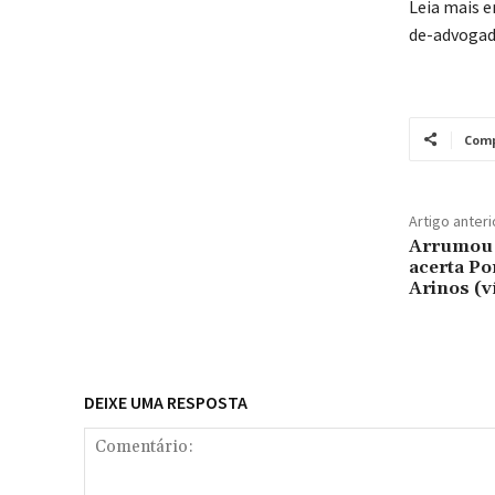
Leia mais 
de-advogad
Comp
Artigo anteri
Arrumou 
acerta Po
Arinos (v
DEIXE UMA RESPOSTA