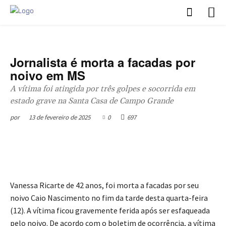
Destaque
Policial
Jornalista é morta a facadas por
noivo em MS
A vítima foi atingida por três golpes e socorrida em
estado grave na Santa Casa de Campo Grande
13 de fevereiro de 2025
0
697
por
Vanessa Ricarte de 42 anos, foi morta a facadas por seu
noivo Caio Nascimento no fim da tarde desta quarta-feira
(12). A vítima ficou gravemente ferida após ser esfaqueada
pelo noivo. De acordo com o boletim de ocorrência, a vítima