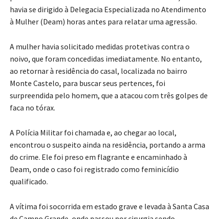
havia se dirigido à Delegacia Especializada no Atendimento
à Mulher (Deam) horas antes para relatar uma agressão.
A mulher havia solicitado medidas protetivas contra o
noivo, que foram concedidas imediatamente. No entanto,
ao retornar à residência do casal, localizada no bairro
Monte Castelo, para buscar seus pertences, foi
surpreendida pelo homem, que a atacou com três golpes de
faca no tórax.
A Polícia Militar foi chamada e, ao chegar ao local,
encontrou o suspeito ainda na residência, portando a arma
do crime. Ele foi preso em flagrante e encaminhado à
Deam, onde o caso foi registrado como feminicídio
qualificado.
A vítima foi socorrida em estado grave e levada à Santa Casa
de Campo Grande, onde passou por cirurgia sendo