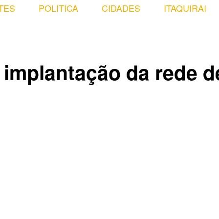
TES
POLITICA
CIDADES
ITAQUIRAI
a implantação da rede d
Compartilhado