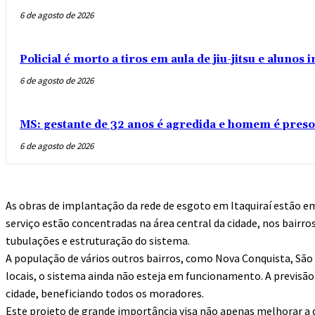
6 de agosto de 2026
Policial é morto a tiros em aula de jiu-jitsu e aluno
6 de agosto de 2026
MS: gestante de 32 anos é agredida e homem é preso
6 de agosto de 2026
As obras de implantação da rede de esgoto em Itaquiraí estão 
serviço estão concentradas na área central da cidade, nos bairro
tubulações e estruturação do sistema.
A população de vários outros bairros, como Nova Conquista, São 
locais, o sistema ainda não esteja em funcionamento. A previsã
cidade, beneficiando todos os moradores.
Este projeto de grande importância visa não apenas melhorar a q