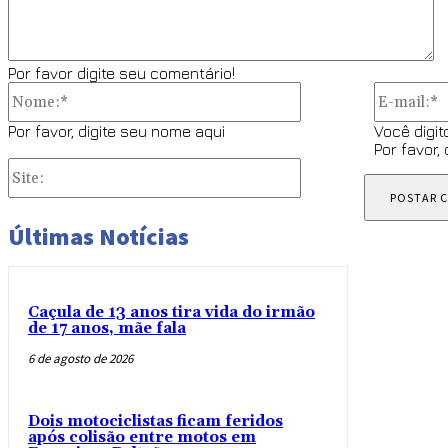
Por favor digite seu comentário!
Nome:*
Por favor, digite seu nome aqui
Você digit
Por favor,
Site:
Últimas Notícias
Caçula de 13 anos tira vida do irmão
de 17 anos, mãe fala
6 de agosto de 2026
Dois motociclistas ficam feridos
após colisão entre motos em