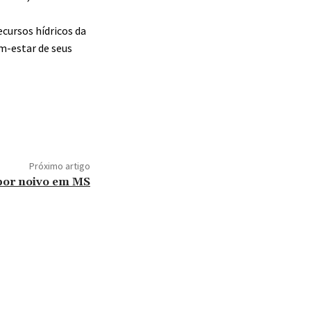
cursos hídricos da
m-estar de seus
Próximo artigo
 por noivo em MS