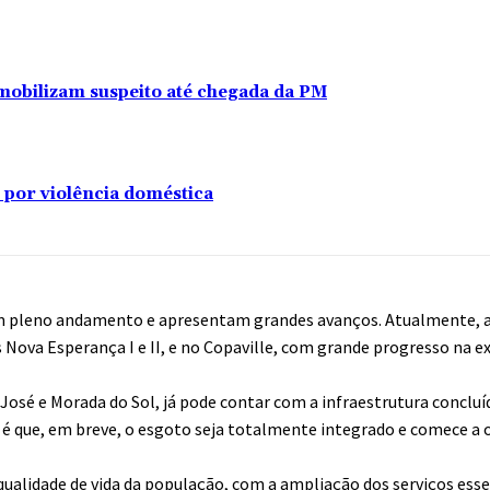
s imobilizam suspeito até chegada da PM
 por violência doméstica
em pleno andamento e apresentam grandes avanços. Atualmente, a
s Nova Esperança I e II, e no Copaville, com grande progresso na e
José e Morada do Sol, já pode contar com a infraestrutura conclu
o é que, em breve, o esgoto seja totalmente integrado e comece a 
ualidade de vida da população, com a ampliação dos serviços esse