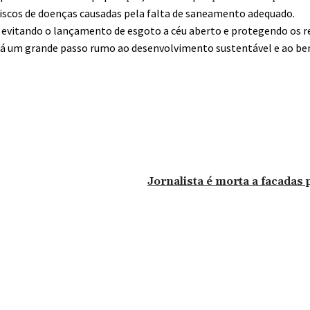
riscos de doenças causadas pela falta de saneamento adequado.
 evitando o lançamento de esgoto a céu aberto e protegendo os re
dará um grande passo rumo ao desenvolvimento sustentável e ao be
Jornalista é morta a facadas
omentário: