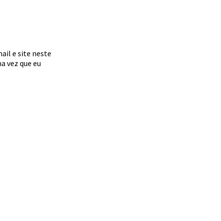
il e site neste
a vez que eu