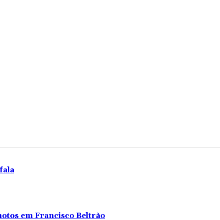
fala
 motos em Francisco Beltrão