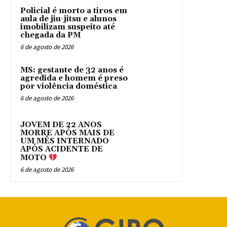
Policial é morto a tiros em
aula de jiu-jitsu e alunos
imobilizam suspeito até
chegada da PM
6 de agosto de 2026
MS: gestante de 32 anos é
agredida e homem é preso
por violência doméstica
6 de agosto de 2026
JOVEM DE 22 ANOS
MORRE APÓS MAIS DE
UM MÊS INTERNADO
APÓS ACIDENTE DE
MOTO
6 de agosto de 2026