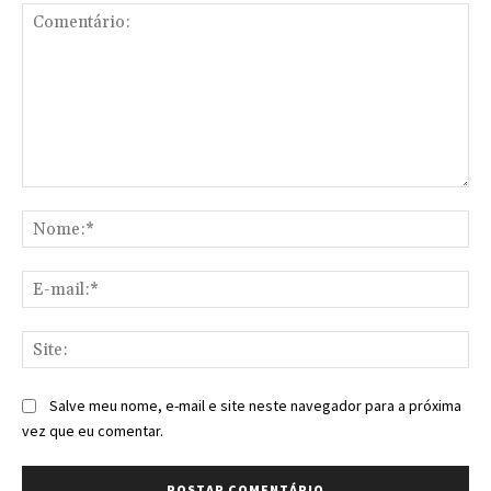
Comentário:
No
E-
mai
Sit
Salve meu nome, e-mail e site neste navegador para a próxima
vez que eu comentar.