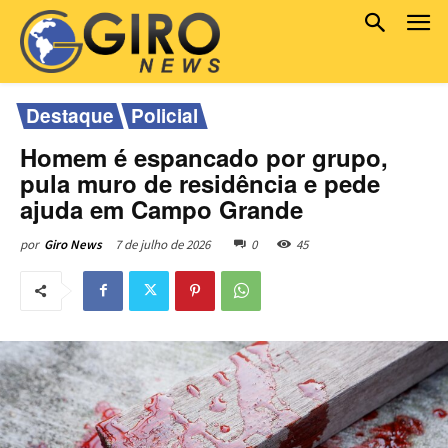
Destaque
Policial
Homem é espancado por grupo,
pula muro de residência e pede
ajuda em Campo Grande
7 de julho de 2026
0
45
por
Giro News