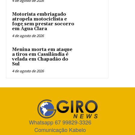
4 de agosto de 2026
Motorista embriagado
atropela motociclista e
foge sem prestar socorro
em Água Clara
4 de agosto de 2026
Menina morta em ataque
a tiros em Cassilândia é
velada em Chapadão do
Sul
4 de agosto de 2026
Whatsapp 67 99829-3326
Comunicação Kabelo