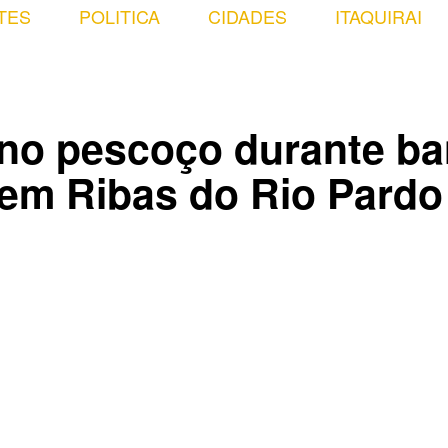
TES
POLITICA
CIDADES
ITAQUIRAI
no pescoço durante ba
 em Ribas do Rio Pardo
Compartilhado