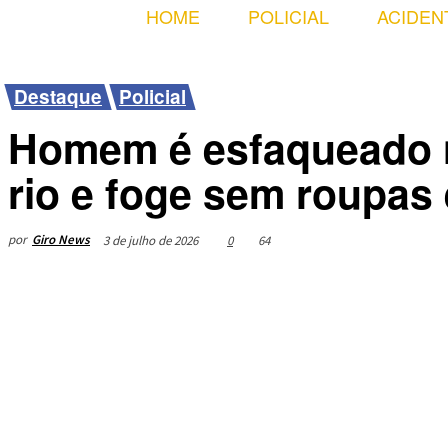
HOME
POLICIAL
ACIDEN
Destaque
Policial
Homem é esfaqueado 
rio e foge sem roupas
por
Giro News
3 de julho de 2026
0
64