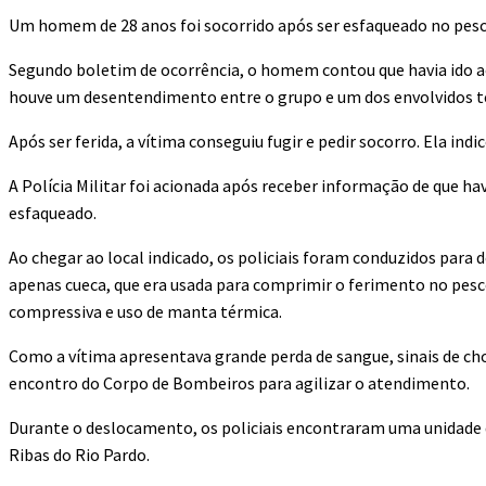
Um homem de 28 anos foi socorrido após ser esfaqueado no pesc
Segundo boletim de ocorrência, o homem contou que havia ido 
houve um desentendimento entre o grupo e um dos envolvidos ter
Após ser ferida, a vítima conseguiu fugir e pedir socorro. Ela in
A Polícia Militar foi acionada após receber informação de que 
esfaqueado.
Ao chegar ao local indicado, os policiais foram conduzidos para
apenas cueca, que era usada para comprimir o ferimento no pesc
compressiva e uso de manta térmica.
Como a vítima apresentava grande perda de sangue, sinais de choqu
encontro do Corpo de Bombeiros para agilizar o atendimento.
Durante o deslocamento, os policiais encontraram uma unidade d
Ribas do Rio Pardo.