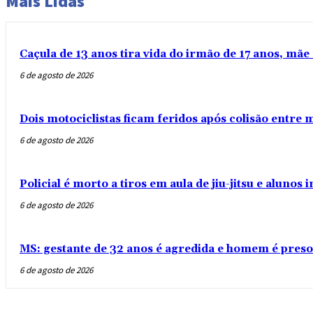
Mais Lidas
Caçula de 13 anos tira vida do irmão de 17 anos, mãe 
6 de agosto de 2026
Dois motociclistas ficam feridos após colisão entre
6 de agosto de 2026
Policial é morto a tiros em aula de jiu-jitsu e aluno
6 de agosto de 2026
MS: gestante de 32 anos é agredida e homem é preso
6 de agosto de 2026