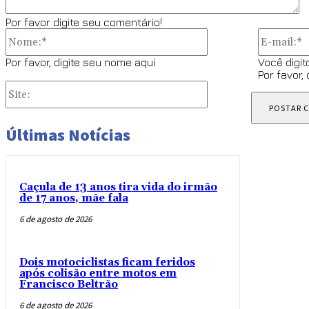
Por favor digite seu comentário!
Nome:*
Por favor, digite seu nome aqui
Você digit
Por favor,
Site:
Últimas Notícias
Caçula de 13 anos tira vida do irmão
de 17 anos, mãe fala
6 de agosto de 2026
Dois motociclistas ficam feridos
após colisão entre motos em
Francisco Beltrão
6 de agosto de 2026