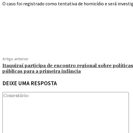
O caso foi registrado como tentativa de homicídio e será investiga
Compartilhado
Artigo anterior
Itaquiraí participa de encontro regional sobre política
públicas para a primeira infância
DEIXE UMA RESPOSTA
C