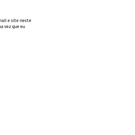
il e site neste
a vez que eu