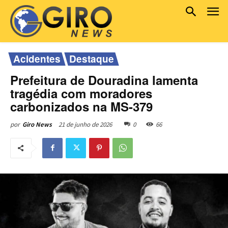
Acidentes
Destaque
Prefeitura de Douradina lamenta
tragédia com moradores
carbonizados na MS-379
21 de junho de 2026
0
66
por
Giro News