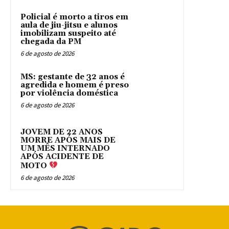
Policial é morto a tiros em
aula de jiu-jitsu e alunos
imobilizam suspeito até
chegada da PM
6 de agosto de 2026
MS: gestante de 32 anos é
agredida e homem é preso
por violência doméstica
6 de agosto de 2026
JOVEM DE 22 ANOS
MORRE APÓS MAIS DE
UM MÊS INTERNADO
APÓS ACIDENTE DE
MOTO
6 de agosto de 2026