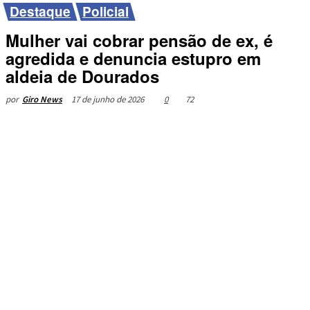
Destaque
Policial
Mulher vai cobrar pensão de ex, é
agredida e denuncia estupro em
aldeia de Dourados
17 de junho de 2026
0
72
por
Giro News