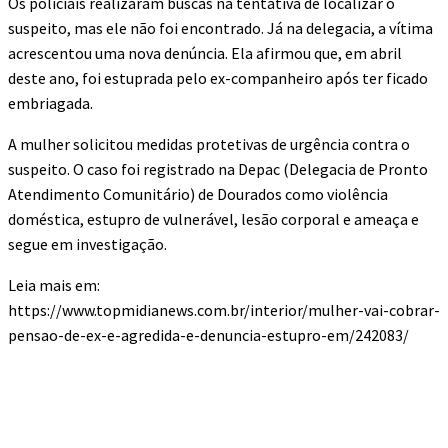
Os policiais realizaram buscas na tentativa de localizar o
suspeito, mas ele não foi encontrado. Já na delegacia, a vítima
acrescentou uma nova denúncia. Ela afirmou que, em abril
deste ano, foi estuprada pelo ex-companheiro após ter ficado
embriagada.
A mulher solicitou medidas protetivas de urgência contra o
suspeito. O caso foi registrado na Depac (Delegacia de Pronto
Atendimento Comunitário) de Dourados como violência
doméstica, estupro de vulnerável, lesão corporal e ameaça e
segue em investigação.
Leia mais em:
https://www.topmidianews.com.br/interior/mulher-vai-cobrar-
pensao-de-ex-e-agredida-e-denuncia-estupro-em/242083/