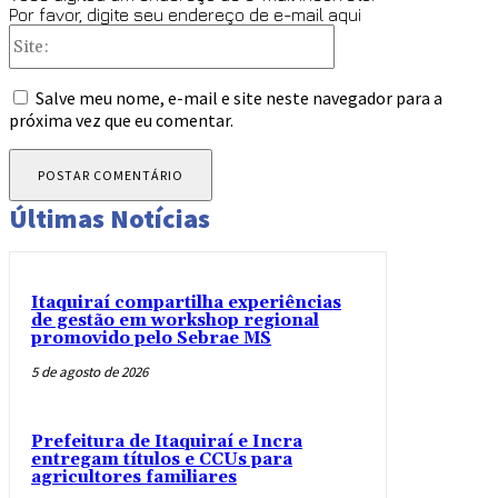
Por favor, digite seu endereço de e-mail aqui
Site:
Salve meu nome, e-mail e site neste navegador para a
próxima vez que eu comentar.
Últimas Notícias
Itaquiraí compartilha experiências
de gestão em workshop regional
promovido pelo Sebrae MS
5 de agosto de 2026
Prefeitura de Itaquiraí e Incra
entregam títulos e CCUs para
agricultores familiares