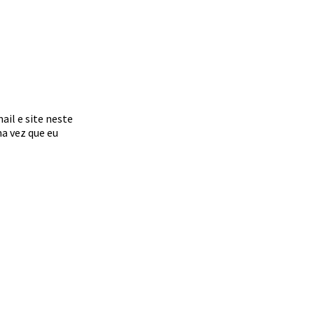
il e site neste
a vez que eu