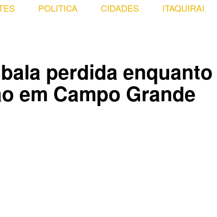
TES
POLITICA
CIDADES
ITAQUIRAI
bala perdida enquanto
eção em Campo Grande
Compartilhado