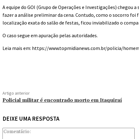
A equipe do GOI (Grupo de Operações e Investigações) chegou a
fazer a análise preliminar da cena. Contudo, como o socorro foi f
localização exata do salão de festas, ficou inviabilizado o compa
O caso segue em apuração pelas autoridades.
Leia mais em: https://www.topmidianews.com.br/policia/homem
Compartilhado
Artigo anterior
Policial militar é encontrado morto em Itaquiraí
DEIXE UMA RESPOSTA
C