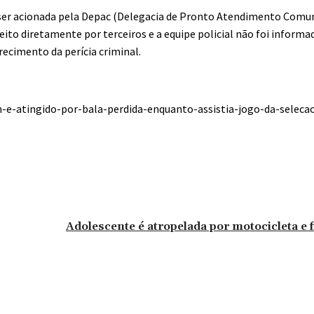
 ser acionada pela Depac (Delegacia de Pronto Atendimento Comun
eito diretamente por terceiros e a equipe policial não foi informa
recimento da perícia criminal.
-e-atingido-por-bala-perdida-enquanto-assistia-jogo-da-selec
Adolescente é atropelada por motocicleta e 
omentário: