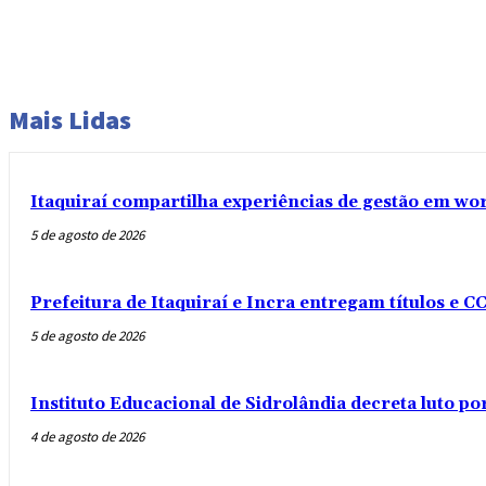
Mais Lidas
Itaquiraí compartilha experiências de gestão em w
5 de agosto de 2026
Prefeitura de Itaquiraí e Incra entregam títulos e C
5 de agosto de 2026
Instituto Educacional de Sidrolândia decreta luto p
4 de agosto de 2026