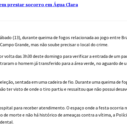
sem prestar socorro em Água Clara
bado (13), durante queima de fogos relacionada ao jogo entre Bra
 Campo Grande, mas não soube precisar o local do crime.
por volta das 3h30 deste domingo para verificar a entrada de um p
ontraram o homem já transferido para a área verde, no aguardo d
a seleção, sentada em uma cadeira de fio. Durante uma queima de 
o ter visto de onde o tiro partiu e ressaltou que não possui des
spital para receber atendimento. O espaço onde a festa ocorria 
de morte e não há histórico de ameaças contra a vítima, a Polícia
dental.