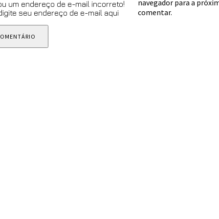
navegador para a próxim
ou um endereço de e-mail incorreto!
comentar.
 digite seu endereço de e-mail aqui