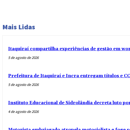
Mais Lidas
Itaquiraí compartilha experiências de gestão em w
5 de agosto de 2026
Prefeitura de Itaquiraí e Incra entregam títulos e C
5 de agosto de 2026
Instituto Educacional de Sidrolândia decreta luto p
4 de agosto de 2026
Motorista embriagado atropela motociclista e foge 