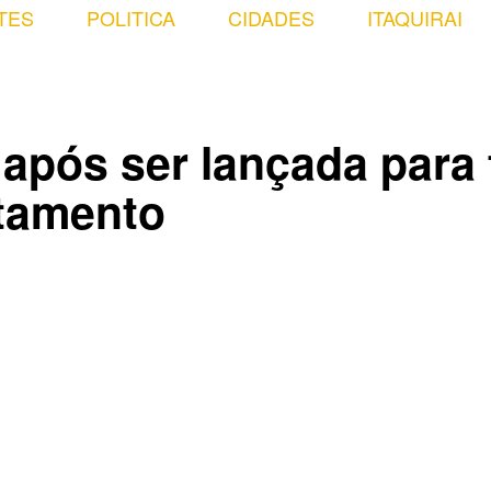
TES
POLITICA
CIDADES
ITAQUIRAI
após ser lançada para 
otamento
Compartilhado