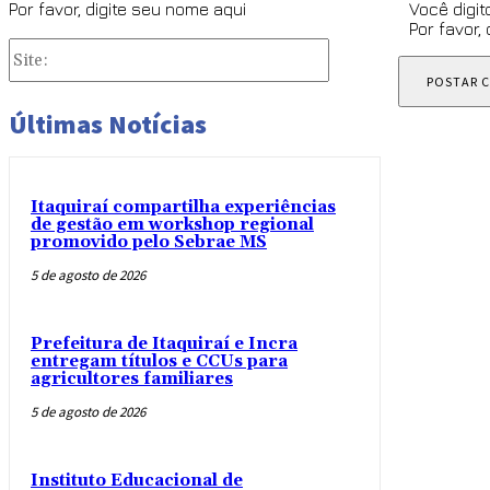
Por favor, digite seu nome aqui
Você digit
Por favor,
Site:
Últimas Notícias
Itaquiraí compartilha experiências
de gestão em workshop regional
promovido pelo Sebrae MS
5 de agosto de 2026
Prefeitura de Itaquiraí e Incra
entregam títulos e CCUs para
agricultores familiares
5 de agosto de 2026
Instituto Educacional de