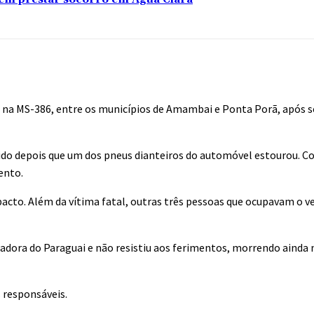
na MS-386, entre os municípios de Amambai e Ponta Porã, após 
ido depois que um dos pneus dianteiros do automóvel estourou. Co
ento.
acto. Além da vítima fatal, outras três pessoas que ocupavam o v
dora do Paraguai e não resistiu aos ferimentos, morrendo ainda n
 responsáveis.