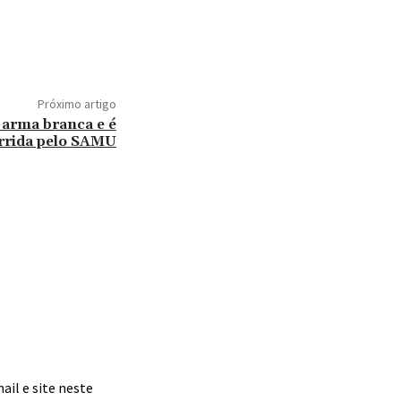
Próximo artigo
 arma branca e é
rrida pelo SAMU
il e site neste