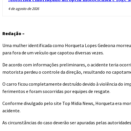
4 de agosto de 2026
Redação –
Uma mulher identificada como Horqueta Lopes Gedeona morreu 
para fora de um veículo que capotou diversas vezes.
De acordo com informações preliminares, o acidente teria ocorr
motorista perdeu o controle da direção, resultando no capotam
O carro ficou completamente destruído devido à violência do imp
ferimentos e foram socorridas por equipes de resgate.
Conforme divulgado pelo site Top Midia News, Horqueta era mora
acidente.
As circunstâncias do caso deverão ser apuradas pelas autoridades