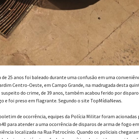
e 25 anos foi baleado durante uma confusão em uma conveniênc
Jardim Centro-Oeste, em Campo Grande, na madrugada desta quin
 O suspeito do crime, de 39 anos, também acabou ferido por disparo
o e foi preso em flagrante. Segundo o site TopMídiaNews.
oletim de ocorrência, equipes da Polícia Militar foram acionadas 
h40 para atender a uma ocorrência de disparos de arma de fogo e
ência localizada na Rua Patrocínio. Quando os policiais chegara