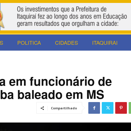
S
POLITICA
CIDADES
ITAQUIRAI
ra em funcionário de
aba baleado em MS
Compartilhado