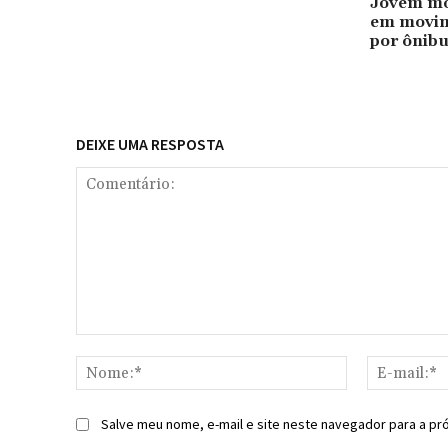
Jovem mor
em movim
por ônib
DEIXE UMA RESPOSTA
Comentário:
Nome:*
Salve meu nome, e-mail e site neste navegador para a pr