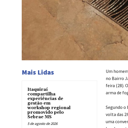
Mais Lidas
Um homem d
no Bairro 
feira (28).
Itaquiraí
arma de fog
compartilha
experiências de
gestão em
Segundo o b
workshop regional
promovido pelo
volta das 2
Sebrae MS
uma conveni
5 de agosto de 2026