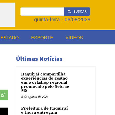
BUSCAR
quinta-feira - 06/08/2026
ESTADO
ESPORTE
VIDEOS
Últimas Notícias
Itaquiraí compartilha
experiências de gestão
em workshop regional
promovido pelo Sebrae
MS
5 de agosto de 2026
Prefeitura de Itaquiraí
e Incra entregam