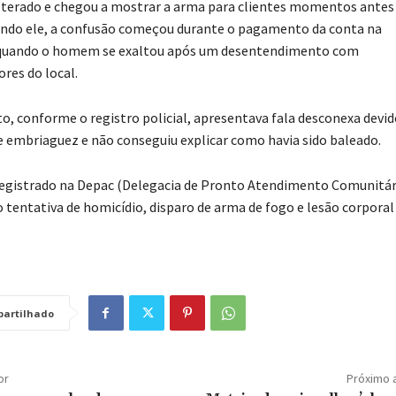
lterado e chegou a mostrar a arma para clientes momentos antes
undo ele, a confusão começou durante o pagamento da conta na
 quando o homem se exaltou após um desentendimento com
res do local.
to, conforme o registro policial, apresentava fala desconexa devid
e embriaguez e não conseguiu explicar como havia sido baleado.
 registrado na Depac (Delegacia de Pronto Atendimento Comunitár
tentativa de homicídio, disparo de arma de fogo e lesão corporal
artilhado
or
Próximo 