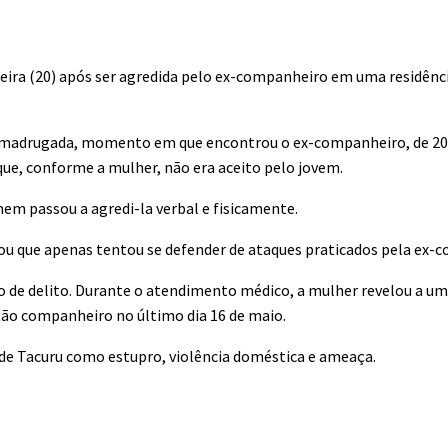
eira (20) após ser agredida pelo ex-companheiro em uma residênci
da madrugada, momento em que encontrou o ex-companheiro, de 20 
ue, conforme a mulher, não era aceito pelo jovem.
m passou a agredi-la verbal e fisicamente.
ou que apenas tentou se defender de ataques praticados pela ex-
de delito. Durante o atendimento médico, a mulher revelou a uma
tão companheiro no último dia 16 de maio.
a de Tacuru como estupro, violência doméstica e ameaça.