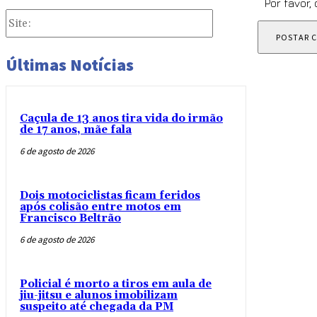
Por favor,
Site:
Últimas Notícias
Caçula de 13 anos tira vida do irmão
de 17 anos, mãe fala
6 de agosto de 2026
Dois motociclistas ficam feridos
após colisão entre motos em
Francisco Beltrão
6 de agosto de 2026
Policial é morto a tiros em aula de
jiu-jitsu e alunos imobilizam
suspeito até chegada da PM