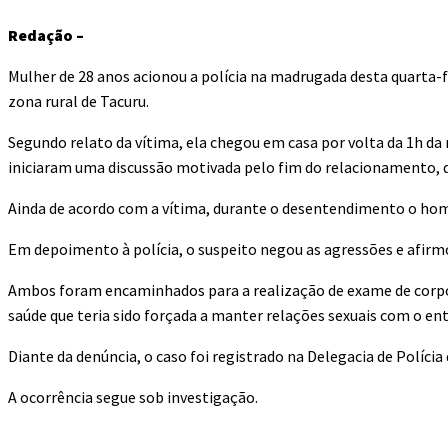
Redação –
Mulher de 28 anos acionou a polícia na madrugada desta quarta-f
zona rural de Tacuru.
Segundo relato da vítima, ela chegou em casa por volta da 1h 
iniciaram uma discussão motivada pelo fim do relacionamento, q
Ainda de acordo com a vítima, durante o desentendimento o home
Em depoimento à polícia, o suspeito negou as agressões e afirm
Ambos foram encaminhados para a realização de exame de corpo 
saúde que teria sido forçada a manter relações sexuais com o en
Diante da denúncia, o caso foi registrado na Delegacia de Políci
A ocorrência segue sob investigação.