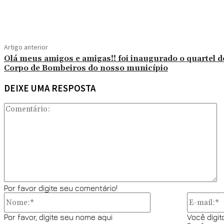
Compartilhado
Artigo anterior
Olá meus amigos e amigas!! foi inaugurado o quartel d
Corpo de Bombeiros do nosso município
DEIXE UMA RESPOSTA
C
Por favor digite seu comentário!
Nome:*
Por favor, digite seu nome aqui
Você digit