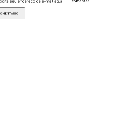
comentar.
 digite seu endereço de e-mail aqui