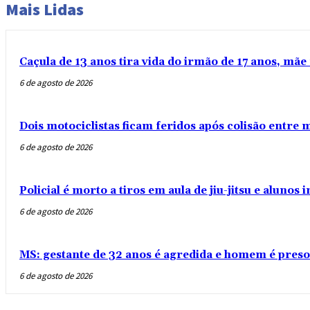
Mais Lidas
Caçula de 13 anos tira vida do irmão de 17 anos, mãe 
6 de agosto de 2026
Dois motociclistas ficam feridos após colisão entre
6 de agosto de 2026
Policial é morto a tiros em aula de jiu-jitsu e aluno
6 de agosto de 2026
MS: gestante de 32 anos é agredida e homem é preso
6 de agosto de 2026