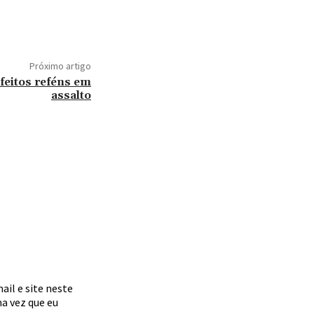
Próximo artigo
 feitos reféns em
assalto
il e site neste
a vez que eu