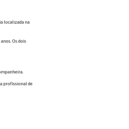
a localizada na
anos. Os dois
companheira.
 profissional de