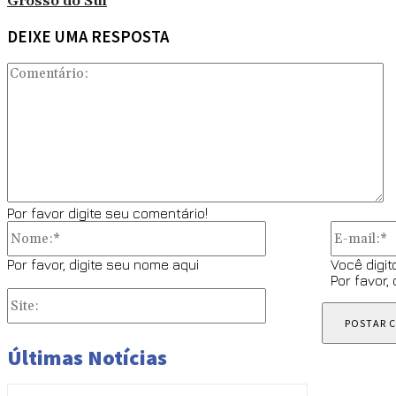
Grosso do Sul
DEIXE UMA RESPOSTA
C
Por favor digite seu comentário!
Nome:*
Por favor, digite seu nome aqui
Você digit
Por favor,
Site:
Últimas Notícias