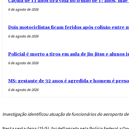
Caçula de 13 anos tira vida do irmão de 17 anos, mãe 
6 de agosto de 2026
Dois motociclistas ficam feridos após colisão entre
6 de agosto de 2026
Policial é morto a tiros em aula de jiu-jitsu e aluno
6 de agosto de 2026
MS: gestante de 32 anos é agredida e homem é preso
6 de agosto de 2026
Investigação identificou atuação de funcionários do aeroporto 
Nesta sexta-feira (15/5), foi deflagrada pela Polícia Federal a