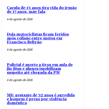
Caçula de 13 anos tira vida do irmão
de 17 anos, mãe fala
6 de agosto de 2026
Dois motociclistas ficam feridos
após colisão entre motos em
Francisco Beltrão
6 de agosto de 2026
Policial é morto a tiros em aula de
jiu-jitsu e alunos imobilizam
suspeito até chegada da PM
6 de agosto de 2026
MS: gestante de 32 anos é agredida
e homem é preso por violência
doméstica