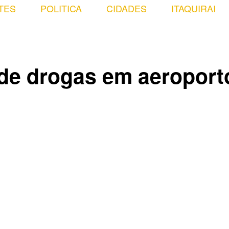
TES
POLITICA
CIDADES
ITAQUIRAI
o de drogas em aeroport
Compartilhado