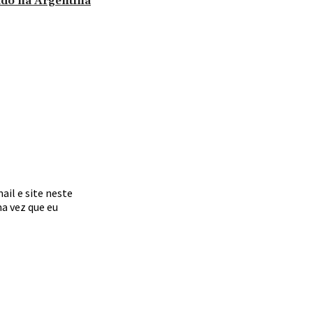
ado na Argentina
il e site neste
a vez que eu