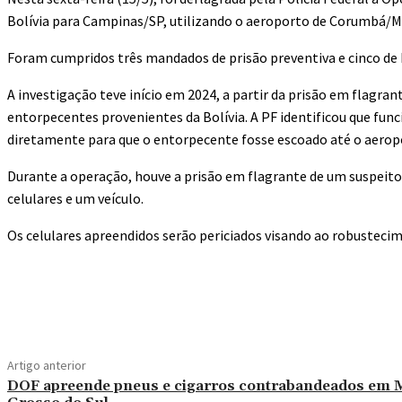
Bolívia para Campinas/SP, utilizando o aeroporto de Corumbá/M
Foram cumpridos três mandados de prisão preventiva e cinco de
A investigação teve início em 2024, a partir da prisão em flagra
entorpecentes provenientes da Bolívia. A PF identificou que fu
diretamente para que o entorpecente fosse escoado até o aerop
Durante a operação, houve a prisão em flagrante de um suspeit
celulares e um veículo.
Os celulares apreendidos serão periciados visando ao robustecim
Compartilhado
Artigo anterior
DOF apreende pneus e cigarros contrabandeados em 