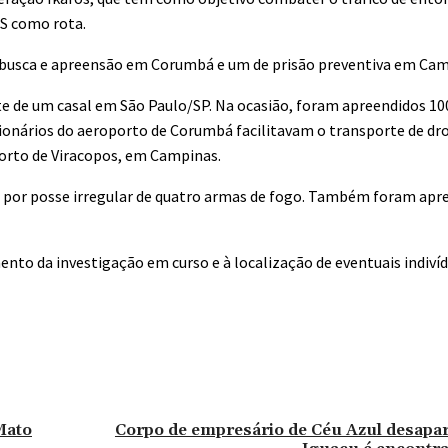
S como rota.
 busca e apreensão em Corumbá e um de prisão preventiva em Cam
nte de um casal em São Paulo/SP. Na ocasião, foram apreendidos 10
ncionários do aeroporto de Corumbá facilitavam o transporte de d
orto de Viracopos, em Campinas.
o por posse irregular de quatro armas de fogo. Também foram apr
ento da investigação em curso e à localização de eventuais indivíd
Mato
Corpo de empresário de Céu Azul desapa