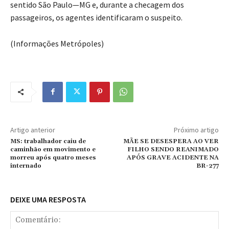
sentido São Paulo—MG e, durante a checagem dos
passageiros, os agentes identificaram o suspeito.
(Informações Metrópoles)
Artigo anterior
Próximo artigo
MS: trabalhador caiu de
MÃE SE DESESPERA AO VER
caminhão em movimento e
FILHO SENDO REANIMADO
morreu após quatro meses
APÓS GRAVE ACIDENTE NA
internado
BR-277
DEIXE UMA RESPOSTA