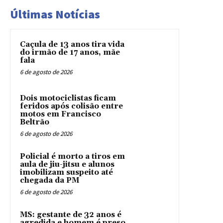
Últimas Notícias
Caçula de 13 anos tira vida
do irmão de 17 anos, mãe
fala
6 de agosto de 2026
Dois motociclistas ficam
feridos após colisão entre
motos em Francisco
Beltrão
6 de agosto de 2026
Policial é morto a tiros em
aula de jiu-jitsu e alunos
imobilizam suspeito até
chegada da PM
6 de agosto de 2026
MS: gestante de 32 anos é
agredida e homem é preso