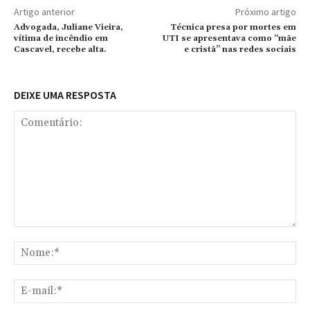
Artigo anterior
Próximo artigo
Advogada, Juliane Vieira,
Técnica presa por mortes em
vítima de incêndio em
UTI se apresentava como “mãe
Cascavel, recebe alta.
e cristã” nas redes sociais
DEIXE UMA RESPOSTA
Comentário:
No
E-
mai