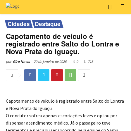
Cidades
Destaque
Capotamento de veículo é
registrado entre Salto do Lontra e
Nova Prata do Iguaçu.
20 de janeiro de 2026
0
718
por
Giro News
Capotamento de veículo é registrado entre Salto do Lontra
e Nova Prata do Iguaçu.
O condutor sofreu apenas escoriações leves e optou por
dispensar atendimento médico. Já o passageiro teve
ferimentos e precisou ser socorrido pela equipe do Samu,