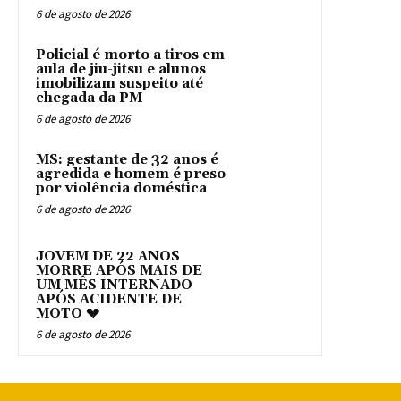
6 de agosto de 2026
Policial é morto a tiros em
aula de jiu-jitsu e alunos
imobilizam suspeito até
chegada da PM
6 de agosto de 2026
MS: gestante de 32 anos é
agredida e homem é preso
por violência doméstica
6 de agosto de 2026
JOVEM DE 22 ANOS
MORRE APÓS MAIS DE
UM MÊS INTERNADO
APÓS ACIDENTE DE
MOTO 💔
6 de agosto de 2026