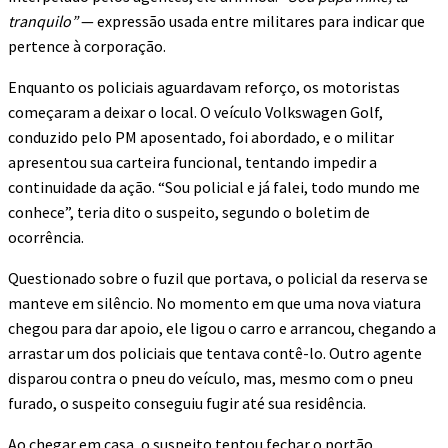
tranquilo”
— expressão usada entre militares para indicar que
pertence à corporação.
Enquanto os policiais aguardavam reforço, os motoristas
começaram a deixar o local. O veículo Volkswagen Golf,
conduzido pelo PM aposentado, foi abordado, e o militar
apresentou sua carteira funcional, tentando impedir a
continuidade da ação. “Sou policial e já falei, todo mundo me
conhece”, teria dito o suspeito, segundo o boletim de
ocorrência.
Questionado sobre o fuzil que portava, o policial da reserva se
manteve em silêncio. No momento em que uma nova viatura
chegou para dar apoio, ele ligou o carro e arrancou, chegando a
arrastar um dos policiais que tentava contê-lo. Outro agente
disparou contra o pneu do veículo, mas, mesmo com o pneu
furado, o suspeito conseguiu fugir até sua residência.
Ao chegar em casa, o suspeito tentou fechar o portão