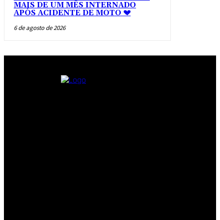
MAIS DE UM MÊS INTERNADO
APÓS ACIDENTE DE MOTO 💔
6 de agosto de 2026