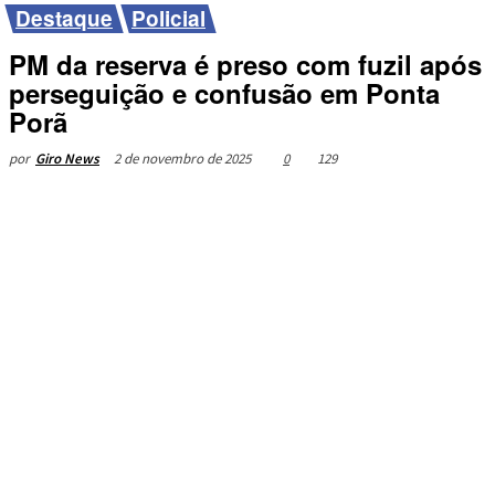
Destaque
Policial
PM da reserva é preso com fuzil após
perseguição e confusão em Ponta
Porã
2 de novembro de 2025
0
129
por
Giro News