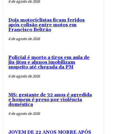
6 de agosto de 2026
Dois motociclistas ficam feridos
após colisão entre motos em
Francisco Beltrão
6 de agosto de 2026
Policial é morto a tiros em aula de
jiu-jitsu e alunos imobilizam
suspeito até chegada da PM
6 de agosto de 2026
MS: gestante de 32 anos é agredida
e homem é preso por violência
doméstica
6 de agosto de 2026
JOVEM DE 22 ANOS MORRE APÓS