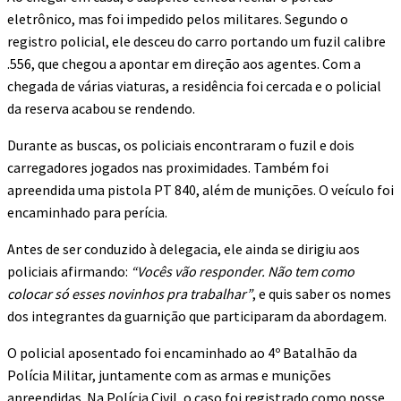
eletrônico, mas foi impedido pelos militares. Segundo o
registro policial, ele desceu do carro portando um fuzil calibre
.556, que chegou a apontar em direção aos agentes. Com a
chegada de várias viaturas, a residência foi cercada e o policial
da reserva acabou se rendendo.
Durante as buscas, os policiais encontraram o fuzil e dois
carregadores jogados nas proximidades. Também foi
apreendida uma pistola PT 840, além de munições. O veículo foi
encaminhado para perícia.
Antes de ser conduzido à delegacia, ele ainda se dirigiu aos
policiais afirmando:
“Vocês vão responder. Não tem como
colocar só esses novinhos pra trabalhar”
, e quis saber os nomes
dos integrantes da guarnição que participaram da abordagem.
O policial aposentado foi encaminhado ao 4º Batalhão da
Polícia Militar, juntamente com as armas e munições
apreendidas. Na Polícia Civil, o caso foi registrado como posse