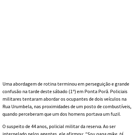
Uma abordagem de rotina terminou em perseguição e grande
confusão na tarde deste sábado (1º) em Ponta Porã. Policiais
militares tentaram abordar os ocupantes de dois veículos na
Rua Urumbela, nas proximidades de um posto de combustíveis,
quando perceberam que um dos homens portava um fuzil.
O suspeito de 44 anos, policial militar da reserva. Ao ser
interpelado pelos agentes, ele afirmou:
“Sou papa mike, tá