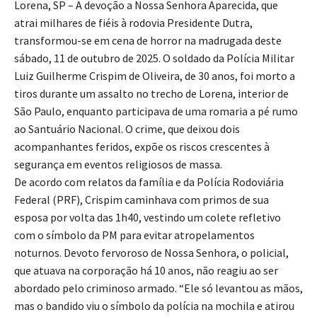
Lorena, SP – A devoção a Nossa Senhora Aparecida, que
atrai milhares de fiéis à rodovia Presidente Dutra,
transformou-se em cena de horror na madrugada deste
sábado, 11 de outubro de 2025. O soldado da Polícia Militar
Luiz Guilherme Crispim de Oliveira, de 30 anos, foi morto a
tiros durante um assalto no trecho de Lorena, interior de
São Paulo, enquanto participava de uma romaria a pé rumo
ao Santuário Nacional. O crime, que deixou dois
acompanhantes feridos, expõe os riscos crescentes à
segurança em eventos religiosos de massa.
De acordo com relatos da família e da Polícia Rodoviária
Federal (PRF), Crispim caminhava com primos de sua
esposa por volta das 1h40, vestindo um colete refletivo
com o símbolo da PM para evitar atropelamentos
noturnos. Devoto fervoroso de Nossa Senhora, o policial,
que atuava na corporação há 10 anos, não reagiu ao ser
abordado pelo criminoso armado. “Ele só levantou as mãos,
mas o bandido viu o símbolo da polícia na mochila e atirou