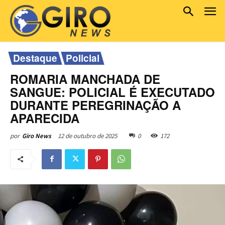
Destaque
Policial
ROMARIA MANCHADA DE
SANGUE: POLICIAL É EXECUTADO
DURANTE PEREGRINAÇÃO A
APARECIDA
12 de outubro de 2025
0
172
por
Giro News