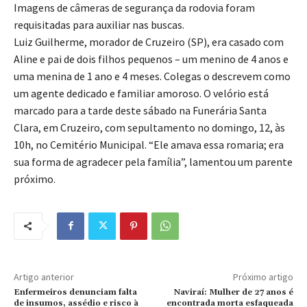
Imagens de câmeras de segurança da rodovia foram
requisitadas para auxiliar nas buscas.
Luiz Guilherme, morador de Cruzeiro (SP), era casado com
Aline e pai de dois filhos pequenos – um menino de 4 anos e
uma menina de 1 ano e 4 meses. Colegas o descrevem como
um agente dedicado e familiar amoroso. O velório está
marcado para a tarde deste sábado na Funerária Santa
Clara, em Cruzeiro, com sepultamento no domingo, 12, às
10h, no Cemitério Municipal. “Ele amava essa romaria; era
sua forma de agradecer pela família”, lamentou um parente
próximo.
Artigo anterior
Próximo artigo
Enfermeiros denunciam falta
Naviraí: Mulher de 27 anos é
de insumos, assédio e risco à
encontrada morta esfaqueada