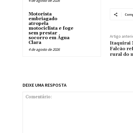
4 de agosto de 2026
Motorista
Comp
embriagado
atropela
motociclista e foge
sem prestar
Artigo anteri
socorro em Água
Clara
Itaquirai
Falcão re
4 de agosto de 2026
rural do 
DEIXE UMA RESPOSTA