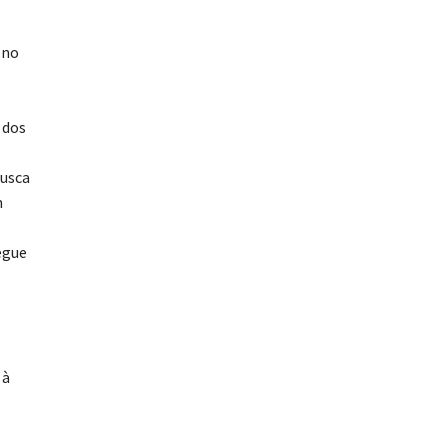
 no
.
 dos
busca
m
egue
 à