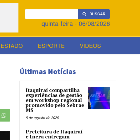
BUSCAR
quinta-feira - 06/08/2026
ESTADO
ESPORTE
VIDEOS
Últimas Notícias
Itaquiraí compartilha
experiências de gestão
em workshop regional
promovido pelo Sebrae
MS
5 de agosto de 2026
Prefeitura de Itaquiraí
e Incra entregam