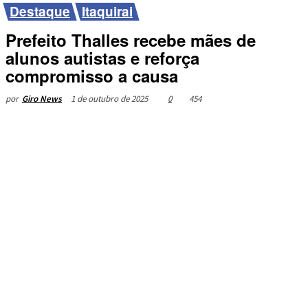
Destaque
Itaquirai
Prefeito Thalles recebe mães de
alunos autistas e reforça
compromisso a causa
1 de outubro de 2025
0
454
por
Giro News