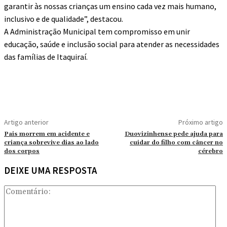
garantir às nossas crianças um ensino cada vez mais humano,
inclusivo e de qualidade”, destacou.
A Administração Municipal tem compromisso em unir
educação, saúde e inclusão social para atender as necessidades
das famílias de Itaquiraí.
Artigo anterior
Próximo artigo
Pais morrem em acidente e
Duovizinhense pede ajuda para
criança sobrevive dias ao lado
cuidar do filho com câncer no
dos corpos
cérebro
DEIXE UMA RESPOSTA
Co