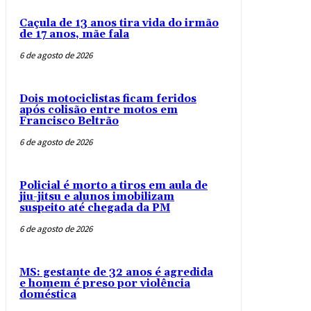
Caçula de 13 anos tira vida do irmão
de 17 anos, mãe fala
6 de agosto de 2026
Dois motociclistas ficam feridos
após colisão entre motos em
Francisco Beltrão
6 de agosto de 2026
Policial é morto a tiros em aula de
jiu-jitsu e alunos imobilizam
suspeito até chegada da PM
6 de agosto de 2026
MS: gestante de 32 anos é agredida
e homem é preso por violência
doméstica