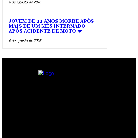
6 de agosto de 2026
JOVEM DE 22 ANOS MORRE APÓS
MAIS DE UM MÊS INTERNADO
APÓS ACIDENTE DE MOTO 💔
6 de agosto de 2026