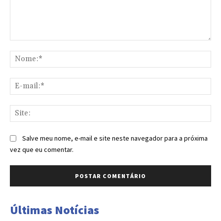
Comentário:
No
E-
mai
Sit
Salve meu nome, e-mail e site neste navegador para a próxima
vez que eu comentar.
Últimas Notícias