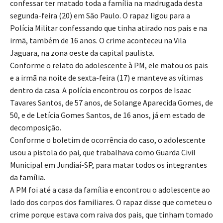
confessar ter matado toda a família na madrugada desta
segunda-feira (20) em São Paulo. O rapaz ligou para a
Polícia Militar confessando que tinha atirado nos pais e na
irmã, também de 16 anos. O crime aconteceu na Vila
Jaguara, na zona oeste da capital paulista.
Conforme o relato do adolescente à PM, ele matou os pais
e a irmã na noite de sexta-feira (17) e manteve as vítimas
dentro da casa. A polícia encontrou os corpos de Isaac
Tavares Santos, de 57 anos, de Solange Aparecida Gomes, de
50, e de Letícia Gomes Santos, de 16 anos, já em estado de
decomposição.
Conforme o boletim de ocorrência do caso, o adolescente
usou a pistola do pai, que trabalhava como Guarda Civil
Municipal em Jundiaí-SP, para matar todos os integrantes
da família.
A PM foi até a casa da família e encontrou o adolescente ao
lado dos corpos dos familiares. O rapaz disse que cometeu o
crime porque estava com raiva dos pais, que tinham tomado