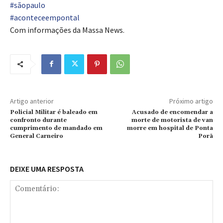
#sãopaulo
#aconteceempontal
Com informações da Massa News.
Artigo anterior
Próximo artigo
Policial Militar é baleado em
Acusado de encomendar a
confronto durante
morte de motorista de van
cumprimento de mandado em
morre em hospital de Ponta
General Carneiro
Porã
DEIXE UMA RESPOSTA