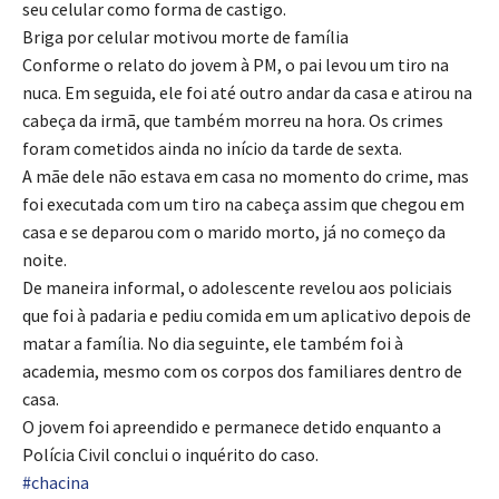
seu celular como forma de castigo.
Briga por celular motivou morte de família
Conforme o relato do jovem à PM, o pai levou um tiro na
nuca. Em seguida, ele foi até outro andar da casa e atirou na
cabeça da irmã, que também morreu na hora. Os crimes
foram cometidos ainda no início da tarde de sexta.
A mãe dele não estava em casa no momento do crime, mas
foi executada com um tiro na cabeça assim que chegou em
casa e se deparou com o marido morto, já no começo da
noite.
De maneira informal, o adolescente revelou aos policiais
que foi à padaria e pediu comida em um aplicativo depois de
matar a família. No dia seguinte, ele também foi à
academia, mesmo com os corpos dos familiares dentro de
casa.
O jovem foi apreendido e permanece detido enquanto a
Polícia Civil conclui o inquérito do caso.
#chacina