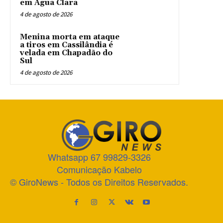
em Água Clara
4 de agosto de 2026
Menina morta em ataque
a tiros em Cassilândia é
velada em Chapadão do
Sul
4 de agosto de 2026
Whatsapp 67 99829-3326
Comunicação Kabelo
© GiroNews - Todos os Direitos Reservados.