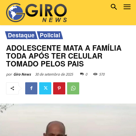
Destaque
Policial
ADOLESCENTE MATA A FAMÍLIA
TODA APÓS TER CELULAR
TOMADO PELOS PAIS
30 de setembro de 2025
0
570
por
Giro News