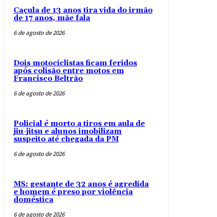
Caçula de 13 anos tira vida do irmão
de 17 anos, mãe fala
6 de agosto de 2026
Dois motociclistas ficam feridos
após colisão entre motos em
Francisco Beltrão
6 de agosto de 2026
Policial é morto a tiros em aula de
jiu-jitsu e alunos imobilizam
suspeito até chegada da PM
6 de agosto de 2026
MS: gestante de 32 anos é agredida
e homem é preso por violência
doméstica
6 de agosto de 2026