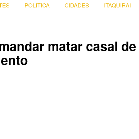
TES
POLITICA
CIDADES
ITAQUIRAI
 mandar matar casal de
mento
Compartilhado