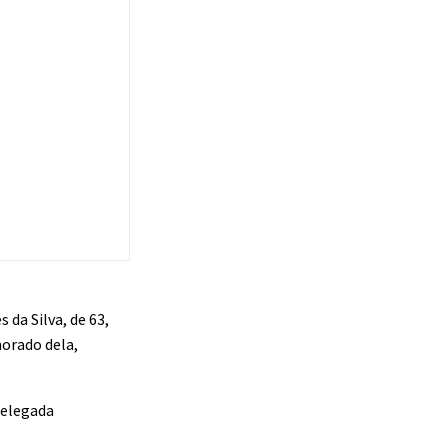
 da Silva, de 63,
morado dela,
delegada