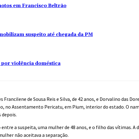
 motos em Francisco Beltrão
s imobilizam suspeito até chegada da PM
 por violência doméstica
 Francilene de Sousa Reis e Silva, de 42 anos, e Dorvalino das Dores
nho, no Assentamento Pericatu, em Pium, interior do estado. O na
 depois.
entre a suspeita, uma mulher de 48 anos, e o filho das vítimas. A 
 mulher não aceitava a separação.