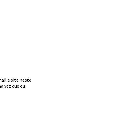
il e site neste
a vez que eu