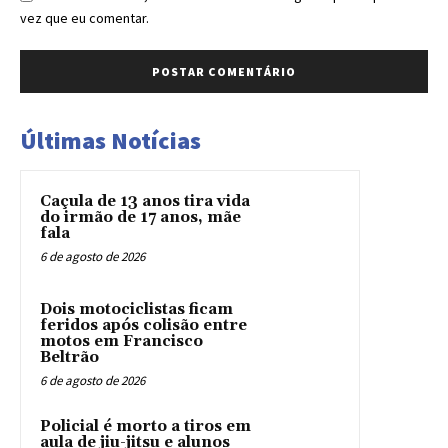
vez que eu comentar.
Últimas Notícias
Caçula de 13 anos tira vida
do irmão de 17 anos, mãe
fala
6 de agosto de 2026
Dois motociclistas ficam
feridos após colisão entre
motos em Francisco
Beltrão
6 de agosto de 2026
Policial é morto a tiros em
aula de jiu-jitsu e alunos