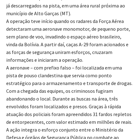
já descarregados na pista, em uma área rural próxima ao
município de Alto Garças (MT).
A operação teve início quando os radares da Força Aérea
detectaram uma aeronave monomotor, de pequeno porte,
sem plano de voo, invadindo o espaço aéreo brasileiro,
vinda da Bolívia. A partir daí, caças A-29 foram acionados e
as forças de segurança uniram esforços, cruzaram
informações e iniciaram a operação.
A aeronave – com prefixo falso – foi localizada em uma
pista de pouso clandestina que servia como ponto
estratégico para o armazenamento e transporte de drogas.
Com a chegada das equipes, os criminosos fugiram
abandonando o local. Durante as buscas na área, três
envolvidos foram localizados e presos. Graças à rápida
atuação dos policiais foram apreendidos 31 fardos repletos
de entorpecentes, com valor estimado em milhões de reais.
A ação integra o esforço conjunto entre o Ministério da
Defesa e órgãos de Segurança Pública no combate ao