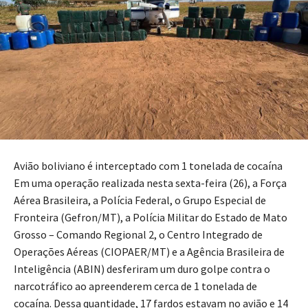
Avião boliviano é interceptado com 1 tonelada de cocaína
Em uma operação realizada nesta sexta-feira (26), a Força
Aérea Brasileira, a Polícia Federal, o Grupo Especial de
Fronteira (Gefron/MT), a Polícia Militar do Estado de Mato
Grosso – Comando Regional 2, o Centro Integrado de
Operações Aéreas (CIOPAER/MT) e a Agência Brasileira de
Inteligência (ABIN) desferiram um duro golpe contra o
narcotráfico ao apreenderem cerca de 1 tonelada de
cocaína. Dessa quantidade, 17 fardos estavam no avião e 14