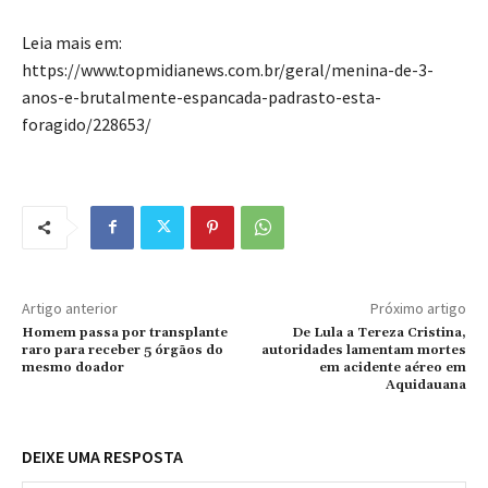
Leia mais em:
https://www.topmidianews.com.br/geral/menina-de-3-
anos-e-brutalmente-espancada-padrasto-esta-
foragido/228653/
Artigo anterior
Próximo artigo
Homem passa por transplante
De Lula a Tereza Cristina,
raro para receber 5 órgãos do
autoridades lamentam mortes
mesmo doador
em acidente aéreo em
Aquidauana
DEIXE UMA RESPOSTA