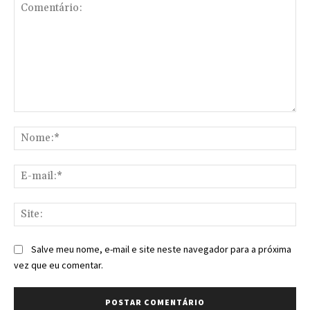
Comentário:
No
E-
mai
Sit
Salve meu nome, e-mail e site neste navegador para a próxima
vez que eu comentar.