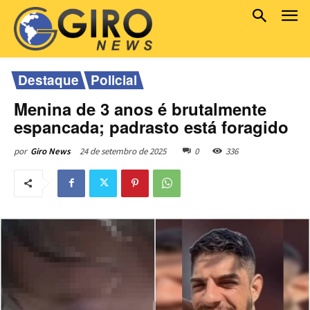
Destaque
Policial
Menina de 3 anos é brutalmente
espancada; padrasto está foragido
24 de setembro de 2025
0
336
por
Giro News