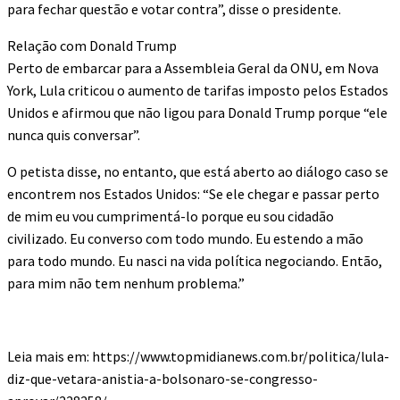
para fechar questão e votar contra”, disse o presidente.
Relação com Donald Trump
Perto de embarcar para a Assembleia Geral da ONU, em Nova
York, Lula criticou o aumento de tarifas imposto pelos Estados
Unidos e afirmou que não ligou para Donald Trump porque “ele
nunca quis conversar”.
O petista disse, no entanto, que está aberto ao diálogo caso se
encontrem nos Estados Unidos: “Se ele chegar e passar perto
de mim eu vou cumprimentá-lo porque eu sou cidadão
civilizado. Eu converso com todo mundo. Eu estendo a mão
para todo mundo. Eu nasci na vida política negociando. Então,
para mim não tem nenhum problema.”
Leia mais em: https://www.topmidianews.com.br/politica/lula-
diz-que-vetara-anistia-a-bolsonaro-se-congresso-