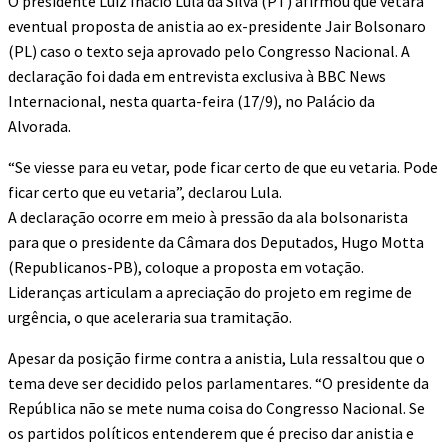
O presidente Luiz Inácio Lula da Silva (PT) afirmou que vetará
eventual proposta de anistia ao ex-presidente Jair Bolsonaro
(PL) caso o texto seja aprovado pelo Congresso Nacional. A
declaração foi dada em entrevista exclusiva à BBC News
Internacional, nesta quarta-feira (17/9), no Palácio da
Alvorada.
“Se viesse para eu vetar, pode ficar certo de que eu vetaria. Pode
ficar certo que eu vetaria”, declarou Lula.
A declaração ocorre em meio à pressão da ala bolsonarista
para que o presidente da Câmara dos Deputados, Hugo Motta
(Republicanos-PB), coloque a proposta em votação.
Lideranças articulam a apreciação do projeto em regime de
urgência, o que aceleraria sua tramitação.
Apesar da posição firme contra a anistia, Lula ressaltou que o
tema deve ser decidido pelos parlamentares. “O presidente da
República não se mete numa coisa do Congresso Nacional. Se
os partidos políticos entenderem que é preciso dar anistia e