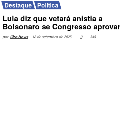
Destaque
Politica
Lula diz que vetará anistia a
Bolsonaro se Congresso aprovar
18 de setembro de 2025
0
348
por
Giro News