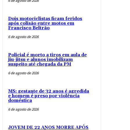
6 de agosto de 2026
Dois motociclistas ficam feridos
após colisão entre motos em
Francisco Beltrão
6 de agosto de 2026
Policial é morto a tiros em aula de
jiu-jitsu e alunos imobilizam
suspeito até chegada da PM
6 de agosto de 2026
MS: gestante de 32 anos é agredida
e homem é preso por violência
doméstica
6 de agosto de 2026
JOVEM DE 22 ANOS MORRE APÓS