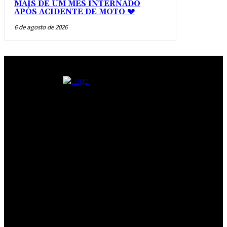
MAIS DE UM MÊS INTERNADO
APÓS ACIDENTE DE MOTO 💔
6 de agosto de 2026