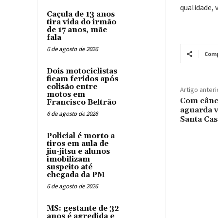
qualidade, 
Caçula de 13 anos
tira vida do irmão
de 17 anos, mãe
fala
6 de agosto de 2026
Comp
Dois motociclistas
ficam feridos após
colisão entre
Artigo anteri
motos em
Com cânce
Francisco Beltrão
aguarda v
6 de agosto de 2026
Santa Cas
Policial é morto a
tiros em aula de
jiu-jitsu e alunos
imobilizam
suspeito até
chegada da PM
6 de agosto de 2026
MS: gestante de 32
anos é agredida e