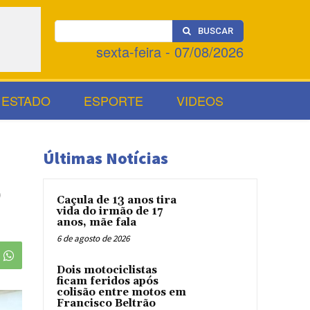
BUSCAR
sexta-feira - 07/08/2026
ESTADO
ESPORTE
VIDEOS
Últimas Notícias
o
Caçula de 13 anos tira
vida do irmão de 17
anos, mãe fala
6 de agosto de 2026
Dois motociclistas
ficam feridos após
colisão entre motos em
Francisco Beltrão