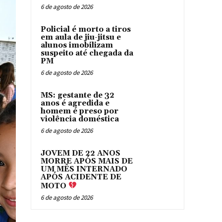
6 de agosto de 2026
Policial é morto a tiros
em aula de jiu-jitsu e
alunos imobilizam
suspeito até chegada da
PM
6 de agosto de 2026
MS: gestante de 32
anos é agredida e
homem é preso por
violência doméstica
6 de agosto de 2026
JOVEM DE 22 ANOS
MORRE APÓS MAIS DE
UM MÊS INTERNADO
APÓS ACIDENTE DE
MOTO
6 de agosto de 2026