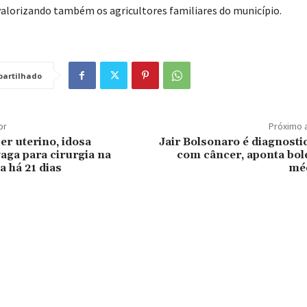
valorizando também os agricultores familiares do município.
artilhado
or
Próximo 
r uterino, idosa
Jair Bolsonaro é diagnosti
aga para cirurgia na
com câncer, aponta bol
a há 21 dias
mé