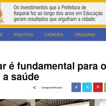
S
POLITICA
CIDADES
ITAQUIRAI
r é fundamental para 
a a saúde
Compartilhado