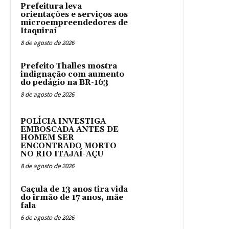
Prefeitura leva
orientações e serviços aos
microempreendedores de
Itaquiraí
8 de agosto de 2026
Prefeito Thalles mostra
indignação com aumento
do pedágio na BR-163
8 de agosto de 2026
POLÍCIA INVESTIGA
EMBOSCADA ANTES DE
HOMEM SER
ENCONTRADO MORTO
NO RIO ITAJAÍ-AÇU
8 de agosto de 2026
Caçula de 13 anos tira vida
do irmão de 17 anos, mãe
fala
6 de agosto de 2026