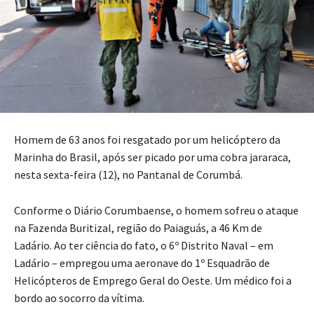
Homem de 63 anos foi resgatado por um helicóptero da
Marinha do Brasil, após ser picado por uma cobra jararaca,
nesta sexta-feira (12), no Pantanal de Corumbá.
Conforme o Diário Corumbaense, o homem sofreu o ataque
na Fazenda Buritizal, região do Paiaguás, a 46 Km de
Ladário. Ao ter ciência do fato, o 6º Distrito Naval – em
Ladário – empregou uma aeronave do 1º Esquadrão de
Helicópteros de Emprego Geral do Oeste. Um médico foi a
bordo ao socorro da vítima.