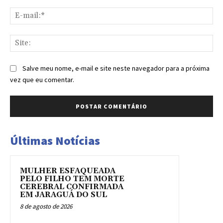
E-
mai
Sit
Salve meu nome, e-mail e site neste navegador para a próxima
vez que eu comentar.
Últimas Notícias
MULHER ESFAQUEADA
PELO FILHO TEM MORTE
CEREBRAL CONFIRMADA
EM JARAGUÁ DO SUL
8 de agosto de 2026