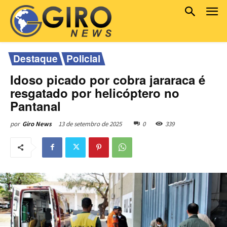
Destaque
Policial
Idoso picado por cobra jararaca é
resgatado por helicóptero no
Pantanal
13 de setembro de 2025
0
339
por
Giro News