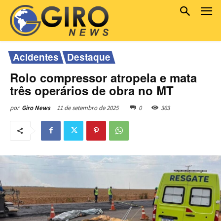
Acidentes
Destaque
Rolo compressor atropela e mata
três operários de obra no MT
11 de setembro de 2025
0
363
por
Giro News