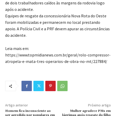
de dois trabalhadores caídos às margens da rodovia logo
após o acidente.
Equipes de resgate da concessionária Nova Rota do Oeste
foram mobilizadas e permanecem no local prestando
apoio. A Polícia Civil e a PRF devem apurar as circunstâncias
do acidente.
Leia mais em:
https://www.topmidianews.com.br/geral/rolo-compressor-
atropela-e-mata-tres-operarios-de-obra-no-mt/227884/
Artigo anterior
Próximo artigo
Homem fica inconsciente ao
Mulher agradece PMs em
ser agredido por populares em
lágrimas após resgate do filho