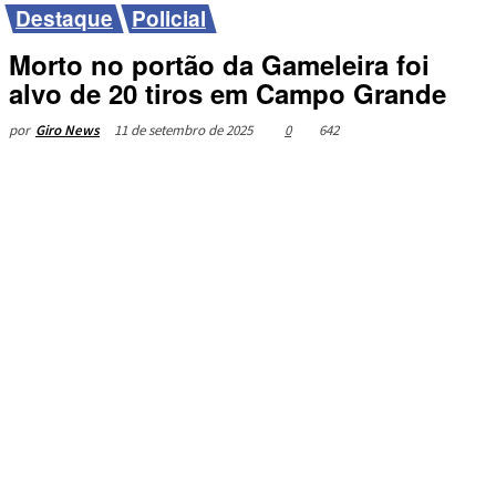
Destaque
Policial
Morto no portão da Gameleira foi
alvo de 20 tiros em Campo Grande
11 de setembro de 2025
0
642
por
Giro News