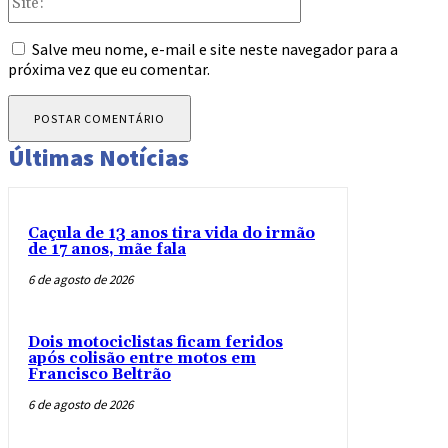
Salve meu nome, e-mail e site neste navegador para a
próxima vez que eu comentar.
Últimas Notícias
Caçula de 13 anos tira vida do irmão
de 17 anos, mãe fala
6 de agosto de 2026
Dois motociclistas ficam feridos
após colisão entre motos em
Francisco Beltrão
6 de agosto de 2026