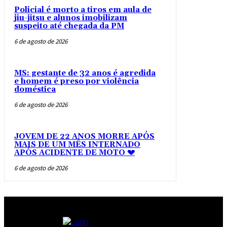
Policial é morto a tiros em aula de
jiu-jitsu e alunos imobilizam
suspeito até chegada da PM
6 de agosto de 2026
MS: gestante de 32 anos é agredida
e homem é preso por violência
doméstica
6 de agosto de 2026
JOVEM DE 22 ANOS MORRE APÓS
MAIS DE UM MÊS INTERNADO
APÓS ACIDENTE DE MOTO 💔
6 de agosto de 2026