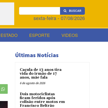
BUSCAR
sexta-feira - 07/08/2026
ESTADO
ESPORTE
VIDEOS
Últimas Notícias
Caçula de 13 anos tira
vida do irmão de 17
anos, mãe fala
6 de agosto de 2026
Dois motociclistas
ficam feridos após
colisão entre motos em
Francisco Beltrão