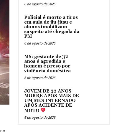
6 de agosto de 2026
Policial é morto a tiros
em aula de jiu-jitsu e
alunos imobilizam
suspeito até chegada da
PM
6 de agosto de 2026
MS: gestante de 32
anos é agredida e
homem é preso por
violência doméstica
6 de agosto de 2026
JOVEM DE 22 ANOS
MORRE APÓS MAIS DE
UM MÊS INTERNADO
APÓS ACIDENTE DE
MOTO
6 de agosto de 2026
mpo