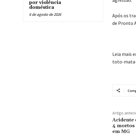
por violência
doméstica
6 de agosto de 2026
Após os tra
de Pronto 
Leia mais 
toto-mata
Comp
Artigo anteri
Acidente 
4 mortos 
em MG