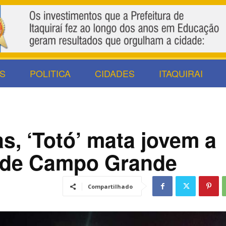
S
POLITICA
CIDADES
ITAQUIRAI
s, ‘Totó’ mata jovem a
o de Campo Grande
Compartilhado