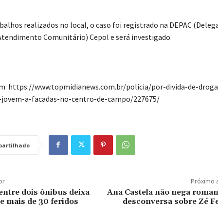
balhos realizados no local, o caso foi registrado na DEPAC (Deleg
Atendimento Comunitário) Cepol e será investigado.
em: https://www.topmidianews.com.br/policia/por-divida-de-droga
-jovem-a-facadas-no-centro-de-campo/227675/
artilhado
or
Próximo 
entre dois ônibus deixa
Ana Castela não nega roman
e mais de 30 feridos
desconversa sobre Zé Fe