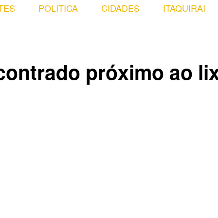
TES
POLITICA
CIDADES
ITAQUIRAI
ontrado próximo ao li
Compartilhado