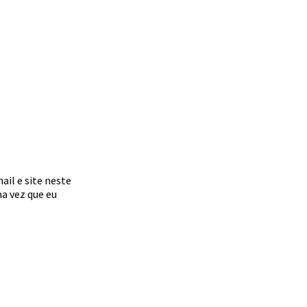
il e site neste
a vez que eu