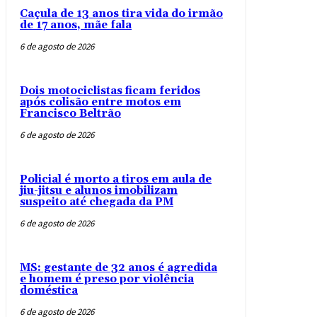
Caçula de 13 anos tira vida do irmão
de 17 anos, mãe fala
6 de agosto de 2026
Dois motociclistas ficam feridos
após colisão entre motos em
Francisco Beltrão
6 de agosto de 2026
Policial é morto a tiros em aula de
jiu-jitsu e alunos imobilizam
suspeito até chegada da PM
6 de agosto de 2026
MS: gestante de 32 anos é agredida
e homem é preso por violência
doméstica
6 de agosto de 2026