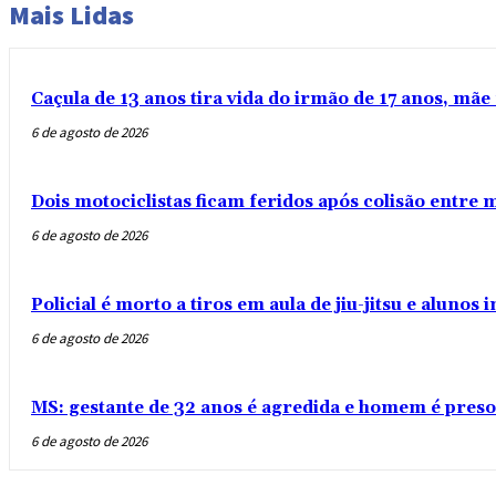
Mais Lidas
Caçula de 13 anos tira vida do irmão de 17 anos, mãe 
6 de agosto de 2026
Dois motociclistas ficam feridos após colisão entre
6 de agosto de 2026
Policial é morto a tiros em aula de jiu-jitsu e aluno
6 de agosto de 2026
MS: gestante de 32 anos é agredida e homem é preso
6 de agosto de 2026