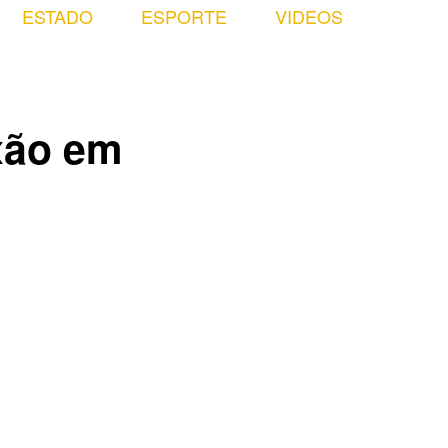
ESTADO
ESPORTE
VIDEOS
xão em