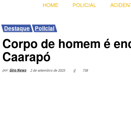
HOME
POLICIAL
ACIDEN
Destaque
Policial
Corpo de homem é enc
Caarapó
por
Giro News
2 de setembro de 2025
0
738