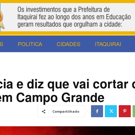
S
POLITICA
CIDADES
ITAQUIRAI
cia e diz que vai cortar 
 em Campo Grande
Compartilhado