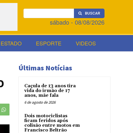
BUSCAR
sábado - 08/08/2026
ESTADO
ESPORTE
VIDEOS
Últimas Notícias
o
Caçula de 13 anos tira
vida do irmão de 17
anos, mãe fala
6 de agosto de 2026
Dois motociclistas
ficam feridos após
colisão entre motos em
Francisco Beltrão