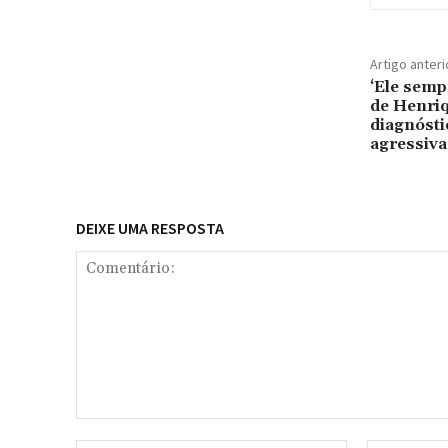
Artigo anteri
‘Ele sempr
de Henriq
diagnósti
agressiva
DEIXE UMA RESPOSTA
Comentário: