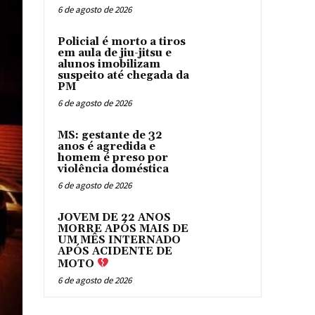
6 de agosto de 2026
Policial é morto a tiros
em aula de jiu-jitsu e
alunos imobilizam
suspeito até chegada da
PM
6 de agosto de 2026
MS: gestante de 32
anos é agredida e
homem é preso por
violência doméstica
6 de agosto de 2026
JOVEM DE 22 ANOS
MORRE APÓS MAIS DE
UM MÊS INTERNADO
APÓS ACIDENTE DE
MOTO
6 de agosto de 2026