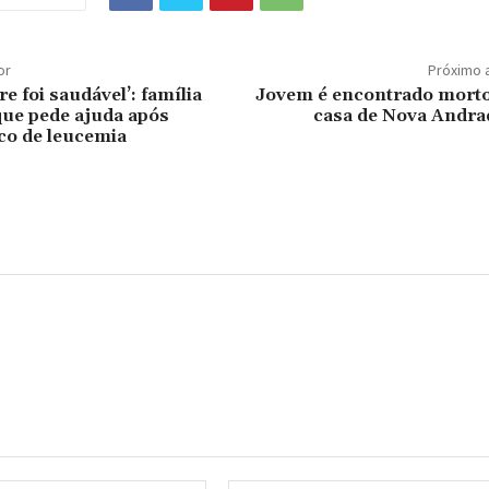
or
Próximo 
e foi saudável’: família
Jovem é encontrado mort
ue pede ajuda após
casa de Nova Andra
co de leucemia