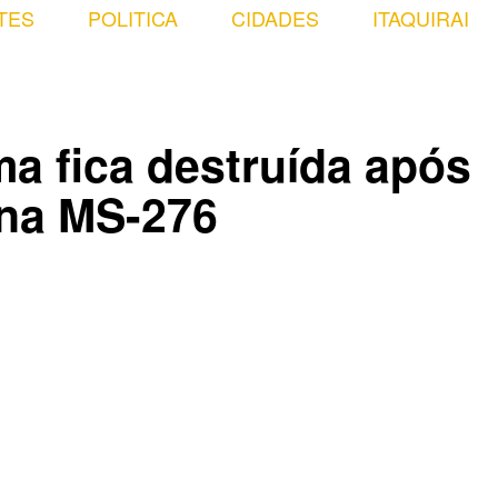
TES
POLITICA
CIDADES
ITAQUIRAI
a fica destruída após
 na MS-276
Compartilhado