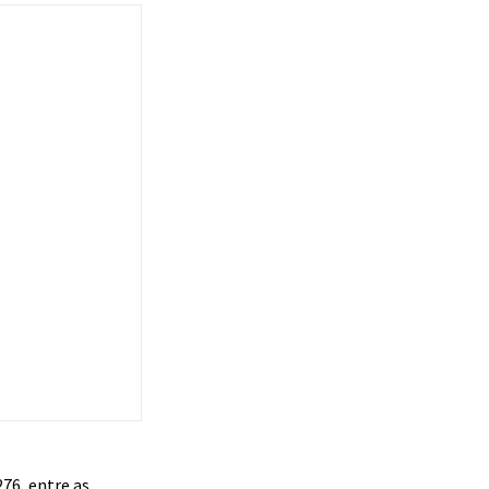
76, entre as