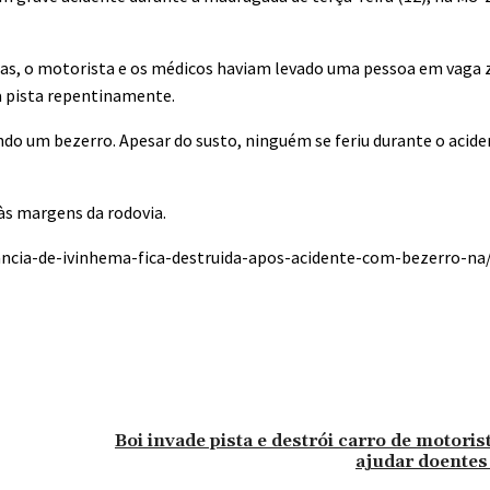
ícias, o motorista e os médicos haviam levado uma pessoa em vaga
 pista repentinamente.
ndo um bezerro. Apesar do susto, ninguém se feriu durante o acid
às margens da rodovia.
ancia-de-ivinhema-fica-destruida-apos-acidente-com-bezerro-na
Boi invade pista e destrói carro de motori
ajudar doentes