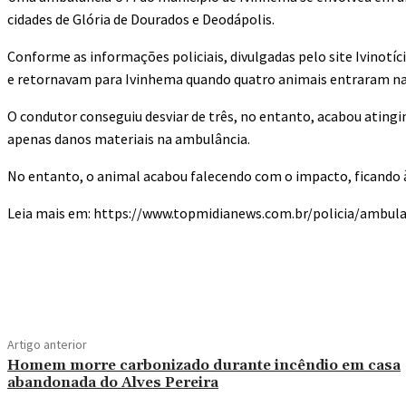
cidades de Glória de Dourados e Deodápolis.
Conforme as informações policiais, divulgadas pelo site Ivinot
e retornavam para Ivinhema quando quatro animais entraram na
O condutor conseguiu desviar de três, no entanto, acabou atingi
apenas danos materiais na ambulância.
No entanto, o animal acabou falecendo com o impacto, ficando 
Leia mais em: https://www.topmidianews.com.br/policia/ambul
Compartilhado
Artigo anterior
Homem morre carbonizado durante incêndio em casa
abandonada do Alves Pereira