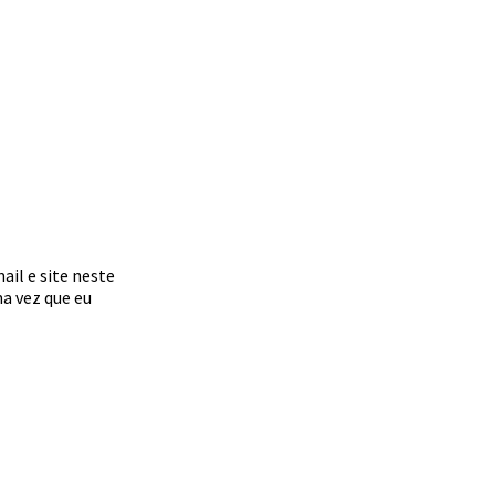
il e site neste
a vez que eu