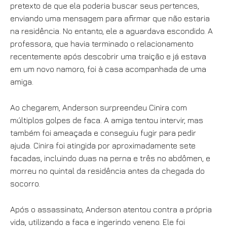
pretexto de que ela poderia buscar seus pertences,
enviando uma mensagem para afirmar que não estaria
na residência. No entanto, ele a aguardava escondido. A
professora, que havia terminado o relacionamento
recentemente após descobrir uma traição e já estava
em um novo namoro, foi à casa acompanhada de uma
amiga.
Ao chegarem, Anderson surpreendeu Cinira com
múltiplos golpes de faca. A amiga tentou intervir, mas
também foi ameaçada e conseguiu fugir para pedir
ajuda. Cinira foi atingida por aproximadamente sete
facadas, incluindo duas na perna e três no abdômen, e
morreu no quintal da residência antes da chegada do
socorro.
Após o assassinato, Anderson atentou contra a própria
vida, utilizando a faca e ingerindo veneno. Ele foi