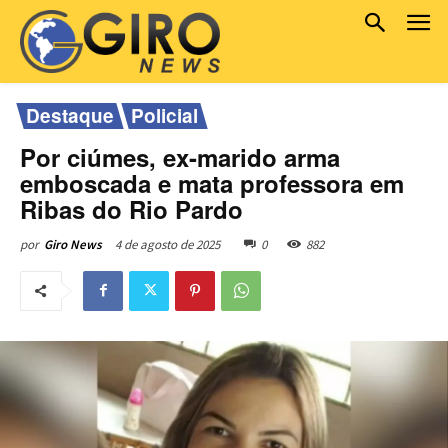
Destaque
Policial
Por ciúmes, ex-marido arma
emboscada e mata professora em
Ribas do Rio Pardo
4 de agosto de 2025
0
882
por
Giro News