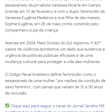
assassinato da jornalista Vanessa Ricarte em Campo
Grande, em 12 de fevereiro, e com o duplo feminicídio de
Vanessa Eugênia Medeiros e sua filha de dez meses,
Sophie Eugênia, em 26 de maio, crime cometido pelo
companheiro e pai da criança.
Apenas em 2024, Mato Grosso do Sul registrou 11.427
casos de violência doméstica, um dado que evidencia a
urgência de políticas públicas eficazes e de uma
mudança cultural para proteger a vida das mulheres.
O Código Penal brasileiro define feminicídio como o
assassinato de uma mulher “por razões da condição de
sexo feminino”, com penas que variam de 12 a 30 anos
de reclusão.
Clique aqui para seguir o canal do Jornal Cenário MS
no WhatsApp e saiba tudo que acontece na sua
cidade