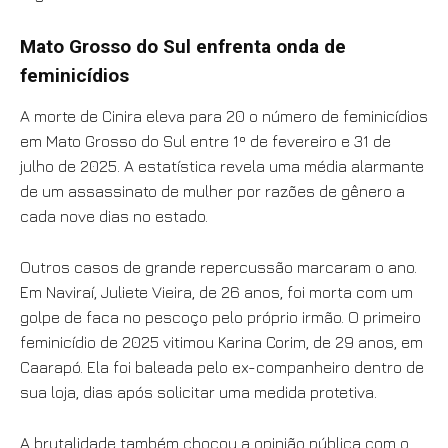
Mato Grosso do Sul enfrenta onda de
feminicídios
A morte de Cinira eleva para 20 o número de feminicídios
em Mato Grosso do Sul entre 1º de fevereiro e 31 de
julho de 2025. A estatística revela uma média alarmante
de um assassinato de mulher por razões de gênero a
cada nove dias no estado.
Outros casos de grande repercussão marcaram o ano.
Em Naviraí, Juliete Vieira, de 26 anos, foi morta com um
golpe de faca no pescoço pelo próprio irmão. O primeiro
feminicídio de 2025 vitimou Karina Corim, de 29 anos, em
Caarapó. Ela foi baleada pelo ex-companheiro dentro de
sua loja, dias após solicitar uma medida protetiva.
A brutalidade também chocou a opinião pública com o