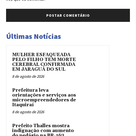
Últimas Notícias
MULHER ESFAQUEADA
PELO FILHO TEM MORTE
CEREBRAL CONFIRMADA
EM JARAGUÁ DO SUL
8 de agosto de 2026
Prefeitura leva
orientações e serviços aos
microempreendedores de
Itaquiraí
8 de agosto de 2026
Prefeito Thalles mostra
indignação com aumento
do pedágio na BR-163