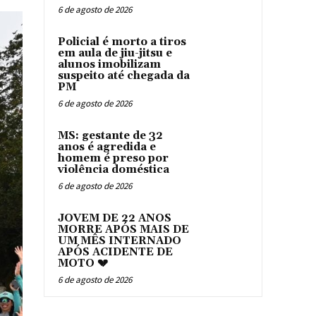
6 de agosto de 2026
Policial é morto a tiros
em aula de jiu-jitsu e
alunos imobilizam
suspeito até chegada da
PM
6 de agosto de 2026
MS: gestante de 32
anos é agredida e
homem é preso por
violência doméstica
6 de agosto de 2026
JOVEM DE 22 ANOS
MORRE APÓS MAIS DE
UM MÊS INTERNADO
APÓS ACIDENTE DE
MOTO 💔
6 de agosto de 2026