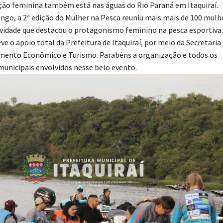
ção feminina também está nas águas do Rio Paraná em Itaquiraí.
go, a 2ª edição do Mulher na Pesca reuniu mais mais de 100 mulh
vidade que destacou o protagonismo feminino na pesca esportiva.
ve o apoio total da Prefeitura de Itaquiraí, por meio da Secretaria
mento Econômico e Turismo. Parabéns a organização e todos os
municipais envolvidos nesse belo evento.