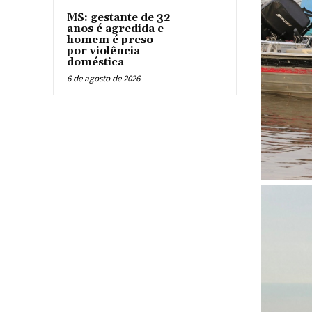
MS: gestante de 32
anos é agredida e
homem é preso
por violência
doméstica
6 de agosto de 2026