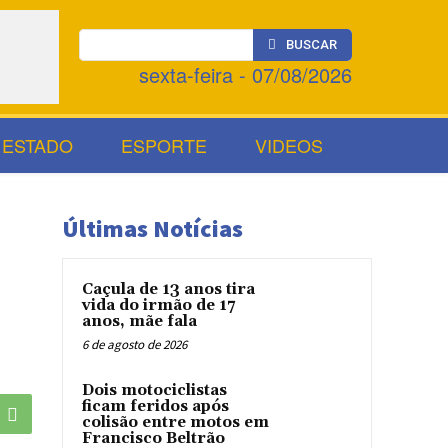
BUSCAR
sexta-feira - 07/08/2026
ESTADO
ESPORTE
VIDEOS
Últimas Notícias
Caçula de 13 anos tira
vida do irmão de 17
anos, mãe fala
6 de agosto de 2026
Dois motociclistas
ficam feridos após
colisão entre motos em
Francisco Beltrão