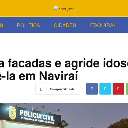
S
POLITICA
CIDADES
ITAQUIRAI
 facadas e agride idos
-la em Naviraí
Compartilhado