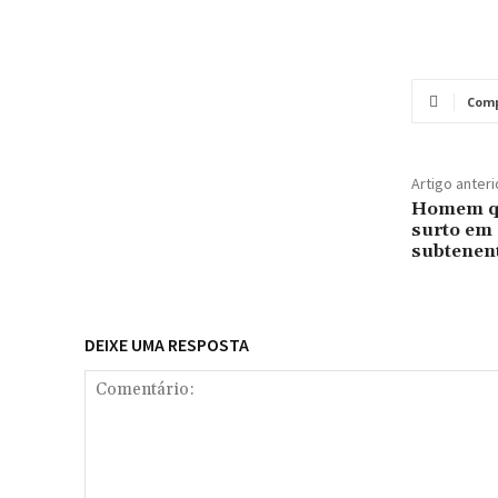
Comp
Artigo anteri
Homem qu
surto em
subtenent
DEIXE UMA RESPOSTA