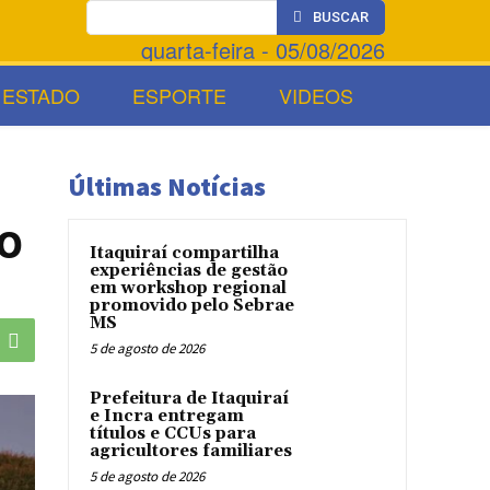
BUSCAR
quarta-feira - 05/08/2026
ESTADO
ESPORTE
VIDEOS
Últimas Notícias
o
Itaquiraí compartilha
experiências de gestão
em workshop regional
promovido pelo Sebrae
MS
5 de agosto de 2026
Prefeitura de Itaquiraí
e Incra entregam
títulos e CCUs para
agricultores familiares
5 de agosto de 2026