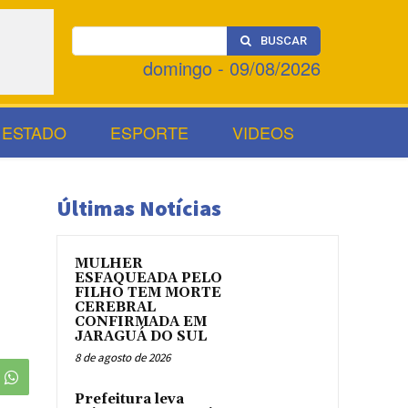
BUSCAR
domingo - 09/08/2026
ESTADO
ESPORTE
VIDEOS
Últimas Notícias
MULHER
ESFAQUEADA PELO
FILHO TEM MORTE
CEREBRAL
CONFIRMADA EM
JARAGUÁ DO SUL
8 de agosto de 2026
Prefeitura leva