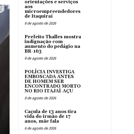
orientações e serviços
aos
microempreendedores
de Itaquiraí
8 de agosto de 2026
Prefeito Thalles mostra
indignação com
aumento do pedágio na
BR-163
8 de agosto de 2026
POLÍCIA INVESTIGA
EMBOSCADA ANTES
DE HOMEM SER
ENCONTRADO MORTO
NO RIO ITAJAÍ-AÇU
8 de agosto de 2026
Caçula de 13 anos tira
vida do irmão de 17
anos, mãe fala
6 de agosto de 2026