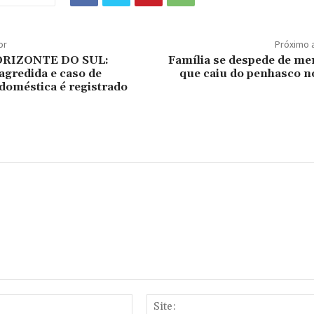
or
Próximo 
RIZONTE DO SUL:
Família se despede de me
agredida e caso de
que caiu do penhasco n
 doméstica é registrado
E-