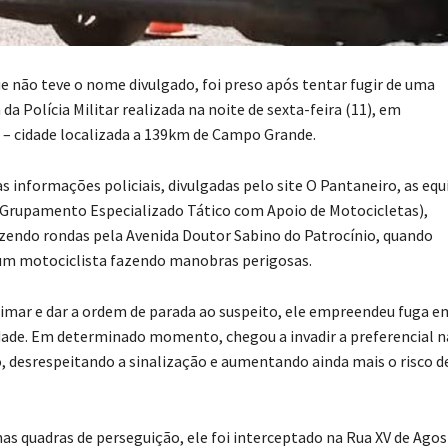
 não teve o nome divulgado, foi preso após tentar fugir de uma
a Polícia Militar realizada na noite de sexta-feira (11), em
 – cidade localizada a 139km de Campo Grande.
 informações policiais, divulgadas pelo site O Pantaneiro, as equ
Grupamento Especializado Tático com Apoio de Motocicletas),
zendo rondas pela Avenida Doutor Sabino do Patrocínio, quando
um motociclista fazendo manobras perigosas.
ximar e dar a ordem de parada ao suspeito, ele empreendeu fuga e
idade. Em determinado momento, chegou a invadir a preferencial n
, desrespeitando a sinalização e aumentando ainda mais o risco d
s quadras de perseguição, ele foi interceptado na Rua XV de Agos