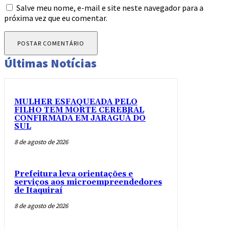
Salve meu nome, e-mail e site neste navegador para a
próxima vez que eu comentar.
Últimas Notícias
MULHER ESFAQUEADA PELO
FILHO TEM MORTE CEREBRAL
CONFIRMADA EM JARAGUÁ DO
SUL
8 de agosto de 2026
Prefeitura leva orientações e
serviços aos microempreendedores
de Itaquiraí
8 de agosto de 2026