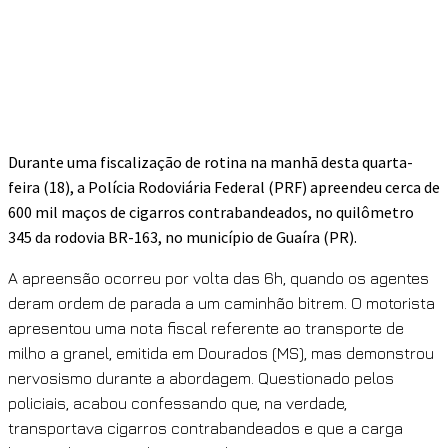
Durante uma fiscalização de rotina na manhã desta quarta-
feira (18), a Polícia Rodoviária Federal (PRF) apreendeu cerca de
600 mil maços de cigarros contrabandeados, no quilômetro
345 da rodovia BR-163, no município de Guaíra (PR).
A apreensão ocorreu por volta das 6h, quando os agentes
deram ordem de parada a um caminhão bitrem. O motorista
apresentou uma nota fiscal referente ao transporte de
milho a granel, emitida em Dourados (MS), mas demonstrou
nervosismo durante a abordagem. Questionado pelos
policiais, acabou confessando que, na verdade,
transportava cigarros contrabandeados e que a carga