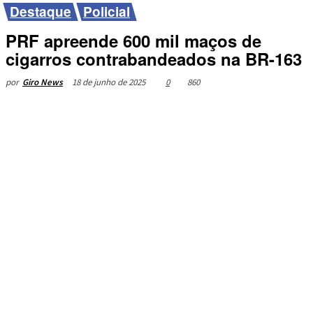
Destaque
Policial
PRF apreende 600 mil maços de
cigarros contrabandeados na BR-163
18 de junho de 2025
0
860
por
Giro News