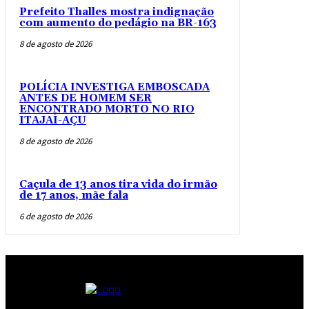
Prefeito Thalles mostra indignação
com aumento do pedágio na BR-163
8 de agosto de 2026
POLÍCIA INVESTIGA EMBOSCADA
ANTES DE HOMEM SER
ENCONTRADO MORTO NO RIO
ITAJAÍ-AÇU
8 de agosto de 2026
Caçula de 13 anos tira vida do irmão
de 17 anos, mãe fala
6 de agosto de 2026