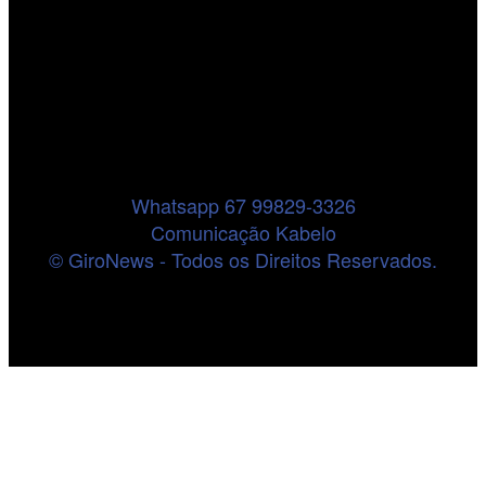
Whatsapp 67 99829-3326
Comunicação Kabelo
© GiroNews - Todos os Direitos Reservados.