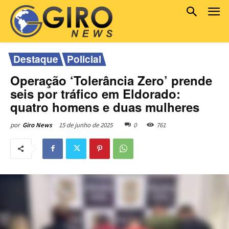
Destaque
Policial
Operação ‘Tolerância Zero’ prende
seis por tráfico em Eldorado:
quatro homens e duas mulheres
15 de junho de 2025
0
761
por
Giro News