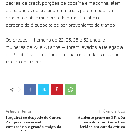
pedras de crack, porções de cocaína e maconha, além
de balanças de precisão, materiais para embalo de
drogas e dois simulacros de arma. O dinheiro
apreendido é suspeito de ser proveniente do tráfico.
Os presos — homens de 22, 35, 35 e 52 anos, e
mulheres de 22 e 23 anos — foram levados à Delegacia
de Polícia Civil, onde foram autuados em flagrante por
tráfico de drogas.
Artigo anterior
Próximo artigo
Itaquiraí se despede de Carlos
Acidente grave na BR-262
Zampiva, ex-vereador,
deixa dois mortos e três
empresário e grande amigo da
feridos em estado crítico