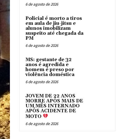
6 de agosto de 2026
Policial é morto a tiros
em aula de jiu-jitsu e
alunos imobilizam
suspeito até chegada da
PM
6 de agosto de 2026
MS: gestante de 32
anos é agredida e
homem é preso por
violência doméstica
6 de agosto de 2026
JOVEM DE 22 ANOS
MORRE APÓS MAIS DE
UM MÊS INTERNADO
APÓS ACIDENTE DE
MOTO
6 de agosto de 2026