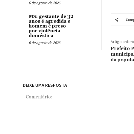
6 de agosto de 2026
MS: gestante de 32
Comp
anos é agredida e
homem é preso
por violência
doméstica
Artigo anteri
6 de agosto de 2026
Prefeito 
municipal
da popula
DEIXE UMA RESPOSTA