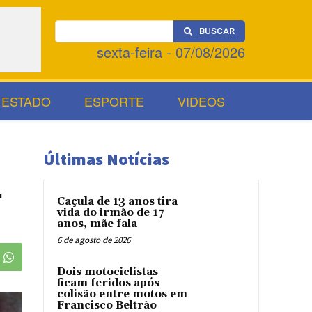
BUSCAR
sexta-feira - 07/08/2026
ESTADO
ESPORTE
VIDEOS
Últimas Notícias
-
Caçula de 13 anos tira
vida do irmão de 17
anos, mãe fala
6 de agosto de 2026
Dois motociclistas
ficam feridos após
colisão entre motos em
Francisco Beltrão