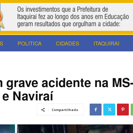
S
POLITICA
CIDADES
ITAQUIRAI
 grave acidente na MS
 e Naviraí
Compartilhado