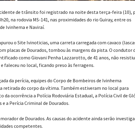
idente de trânsito foi registrado na noite desta terça-feira (10), 
3h20, na rodovia MS-141, nas proximidades do rio Guiray, entre os
de Ivinhema e Naviraí.
urou o Site Ivinoticias, uma carreta carregada com cavaco (lasca
com placas de Dourados, tombou às margens da pista. O condutor 
entificado como Giovani Penha Lazzarotto, de 41 anos, não resistiu
e faleceu no local, ficando preso às ferragens.
ada da perícia, equipes do Corpo de Bombeiros de Ivinhema
a retirada do corpo da vítima. Também estiveram no local para
 da ocorrência a Polícia Rodoviária Estadual, a Polícia Civil de Gl
 e a Perícia Criminal de Dourados.
 morador de Dourados. As causas do acidente ainda serão investig
ridades competentes.