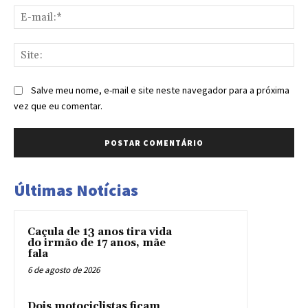
E-
mai
Sit
Salve meu nome, e-mail e site neste navegador para a próxima
vez que eu comentar.
Últimas Notícias
Caçula de 13 anos tira vida
do irmão de 17 anos, mãe
fala
6 de agosto de 2026
Dois motociclistas ficam