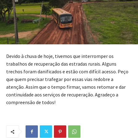
Devido à chuva de hoje, tivemos que interromper os
trabalhos de recuperação das estradas rurais. Alguns
trechos foram danificados e estão com difícil acesso. Peço
que quem precisar trafegar por essas vias redobre a
atenção. Assim que o tempo firmar, vamos retomar e dar
continuidade aos serviços de recuperação. Agradeço a
compreensão de todos!