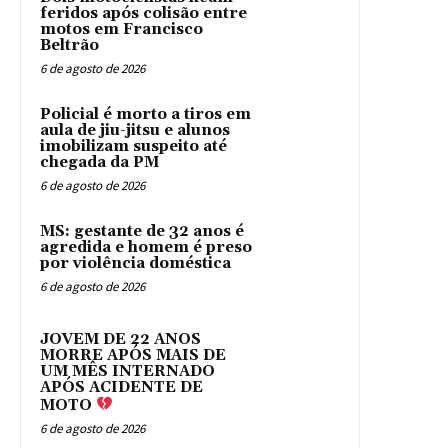
feridos após colisão entre
motos em Francisco
Beltrão
6 de agosto de 2026
Policial é morto a tiros em
aula de jiu-jitsu e alunos
imobilizam suspeito até
chegada da PM
6 de agosto de 2026
MS: gestante de 32 anos é
agredida e homem é preso
por violência doméstica
6 de agosto de 2026
JOVEM DE 22 ANOS
MORRE APÓS MAIS DE
UM MÊS INTERNADO
APÓS ACIDENTE DE
MOTO
6 de agosto de 2026