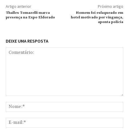
Artigo anterior
Próximo artigo
Thalles Tomazelli marca
Homem foi esfaqueado em
presença na Expo Eldorado
hotel motivado por vingança,
aponta polícia
DEIXE UMA RESPOSTA
Comentário:
No
E-
mai