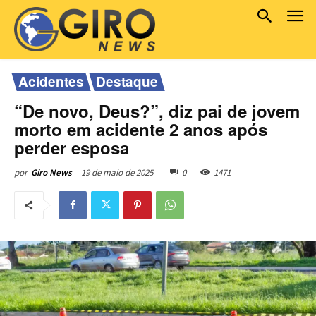
Acidentes
Destaque
“De novo, Deus?”, diz pai de jovem
morto em acidente 2 anos após
perder esposa
19 de maio de 2025
0
1471
por
Giro News