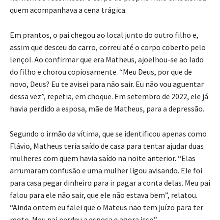
quem acompanhava a cena trágica.
Em prantos, o pai chegou ao local junto do outro filho e,
assim que desceu do carro, correu até o corpo coberto pelo
lençol. Ao confirmar que era Matheus, ajoelhou-se ao lado
do filho e chorou copiosamente. “Meu Deus, por que de
novo, Deus? Eu te avisei para não sair. Eu não vou aguentar
dessa vez”, repetia, em choque. Em setembro de 2022, ele já
havia perdido a esposa, mãe de Matheus, para a depressão.
Segundo o irmão da vítima, que se identificou apenas como
Flávio, Matheus teria saído de casa para tentar ajudar duas
mulheres com quem havia saído na noite anterior. “Elas
arrumaram confusão e uma mulher ligou avisando. Ele foi
para casa pegar dinheiro para ir pagar a conta delas. Meu pai
falou para ele não sair, que ele não estava bem”, relatou.
“Ainda ontem eu falei que o Mateus não tem juízo para ter
moto. Meu pai perdeu a esposa e agora isso”.