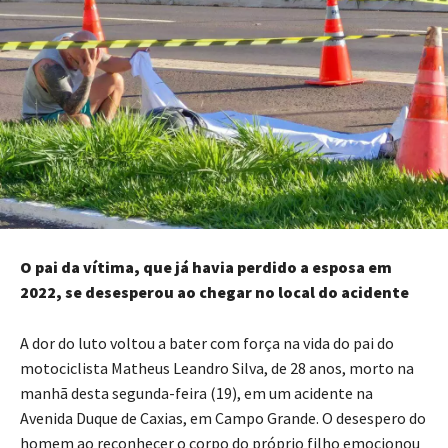
O pai da vítima, que já havia perdido a esposa em
2022, se desesperou ao chegar no local do acidente
A dor do luto voltou a bater com força na vida do pai do
motociclista Matheus Leandro Silva, de 28 anos, morto na
manhã desta segunda-feira (19), em um acidente na
Avenida Duque de Caxias, em Campo Grande. O desespero do
homem ao reconhecer o corpo do próprio filho emocionou