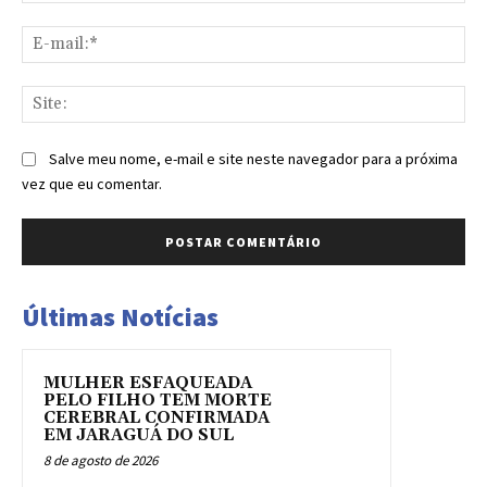
E-
mai
Sit
Salve meu nome, e-mail e site neste navegador para a próxima
vez que eu comentar.
Últimas Notícias
MULHER ESFAQUEADA
PELO FILHO TEM MORTE
CEREBRAL CONFIRMADA
EM JARAGUÁ DO SUL
8 de agosto de 2026