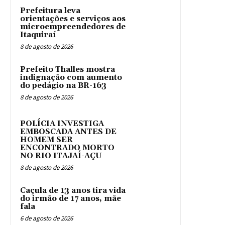
Prefeitura leva
orientações e serviços aos
microempreendedores de
Itaquiraí
8 de agosto de 2026
Prefeito Thalles mostra
indignação com aumento
do pedágio na BR-163
8 de agosto de 2026
POLÍCIA INVESTIGA
EMBOSCADA ANTES DE
HOMEM SER
ENCONTRADO MORTO
NO RIO ITAJAÍ-AÇU
8 de agosto de 2026
Caçula de 13 anos tira vida
do irmão de 17 anos, mãe
fala
6 de agosto de 2026