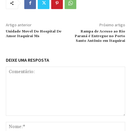
Artigo anterior
Próximo artigo
Unidade Movel Do Hospital De
Rampa de Acesso ao Rio
Amor Itaquirai Ms
Paraná é Entregue no Porto
Santo Antônio em Itaquirai
DEIXE UMA RESPOSTA
Comentário:
No