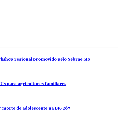
orkshop regional promovido pelo Sebrae MS
CUs para agricultores familiares
or morte de adolescente na BR-267