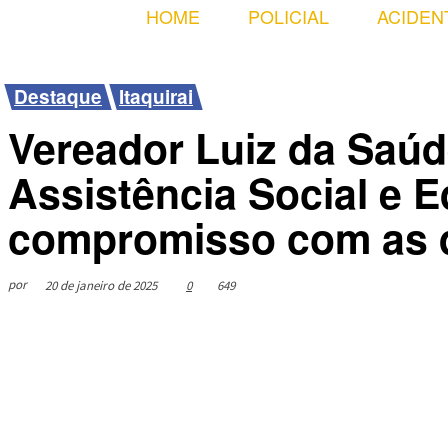
HOME
POLICIAL
ACIDEN
Destaque
Itaquirai
Vereador Luiz da Saúde
Assistência Social e 
compromisso com as 
por
20 de janeiro de 2025
0
649