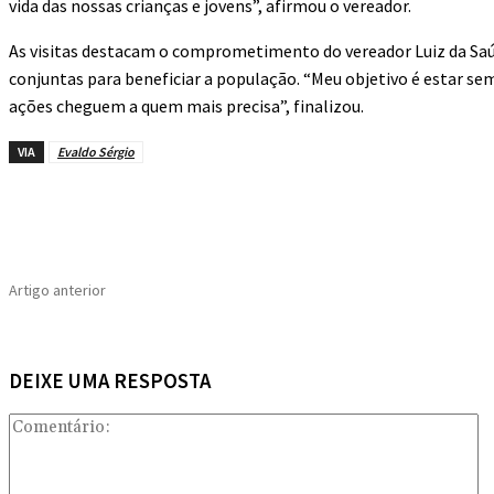
vida das nossas crianças e jovens”, afirmou o vereador.
As visitas destacam o comprometimento do vereador Luiz da Saú
conjuntas para beneficiar a população. “Meu objetivo é estar s
ações cheguem a quem mais precisa”, finalizou.
VIA
Evaldo Sérgio
Compartilhado
Artigo anterior
DEIXE UMA RESPOSTA
C