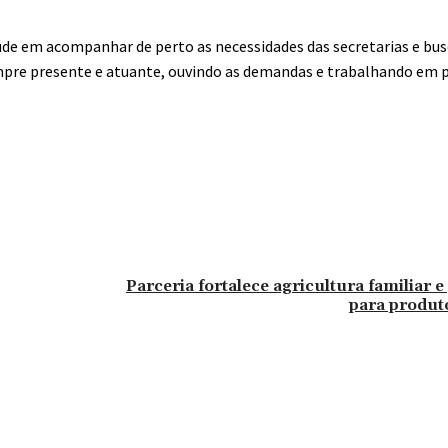
de em acompanhar de perto as necessidades das secretarias e bus
empre presente e atuante, ouvindo as demandas e trabalhando em p
Parceria fortalece agricultura familiar 
para produto
omentário: