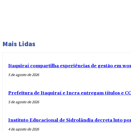
Mais Lidas
Itaquiraí compartilha experiências de gestão em w
5 de agosto de 2026
Prefeitura de Itaquiraí e Incra entregam títulos e C
5 de agosto de 2026
Instituto Educacional de Sidrolândia decreta luto p
4 de agosto de 2026