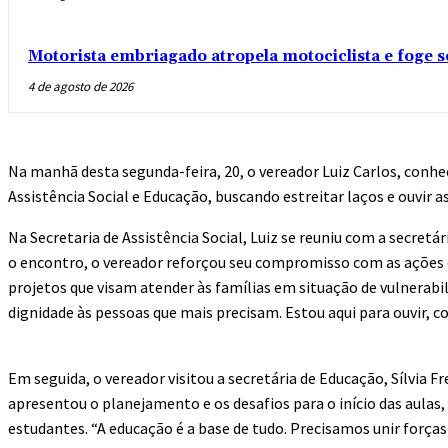
Motorista embriagado atropela motociclista e foge 
4 de agosto de 2026
Na manhã desta segunda-feira, 20, o vereador Luiz Carlos, conh
Assistência Social e Educação, buscando estreitar laços e ouvir a
Na Secretaria de Assistência Social, Luiz se reuniu com a secretá
o encontro, o vereador reforçou seu compromisso com as ações d
projetos que visam atender às famílias em situação de vulnerabili
dignidade às pessoas que mais precisam. Estou aqui para ouvir, co
Em seguida, o vereador visitou a secretária de Educação, Sílvia F
apresentou o planejamento e os desafios para o início das aulas,
estudantes. “A educação é a base de tudo. Precisamos unir forças