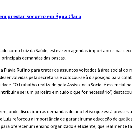
sem prestar socorro em Água Clara
ecido como Luiz da Saúde, esteve em agendas importantes nas secr
s principais demandas das pastas.
ria Flávia Rufino para tratar de assuntos voltados à área social do 
esenvolvidas pela secretaria e colocou-se à disposição para cola
dade. “O trabalho realizado pela Assistência Social é essencial pa
ntribuir e ser um parceiro em tudo o que for necessário”, destacou 
reire, onde discutiram as demandas do ano letivo que está prestes a
 e Luiz reforçou a importância de garantir uma educação de qualid
 para oferecer um ensino organizado e eficiente, que realmente fa