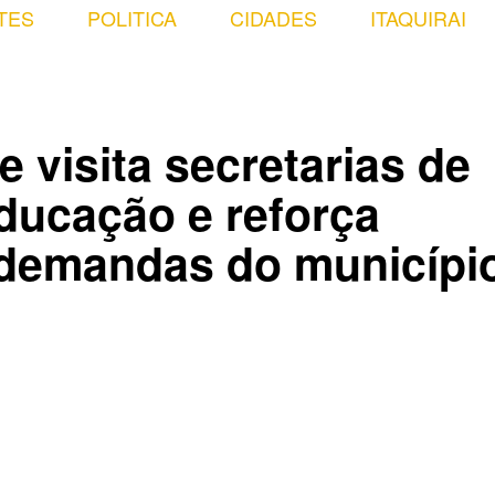
TES
POLITICA
CIDADES
ITAQUIRAI
 visita secretarias de
Educação e reforça
demandas do municípi
Compartilhado