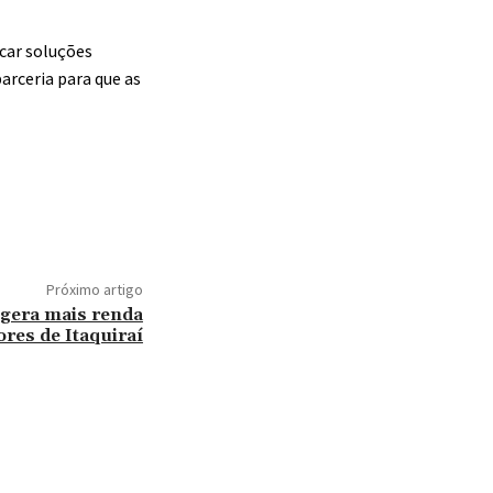
car soluções
arceria para que as
Próximo artigo
e gera mais renda
res de Itaquiraí