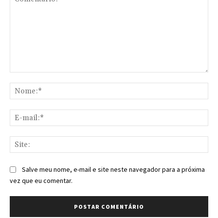
Comentário:
No
E-
mai
Sit
Salve meu nome, e-mail e site neste navegador para a próxima
vez que eu comentar.