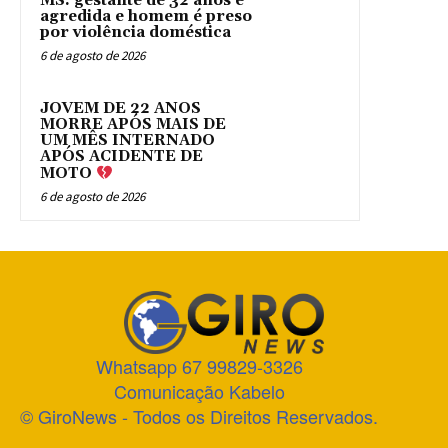
MS: gestante de 32 anos é
agredida e homem é preso
por violência doméstica
6 de agosto de 2026
JOVEM DE 22 ANOS
MORRE APÓS MAIS DE
UM MÊS INTERNADO
APÓS ACIDENTE DE
MOTO
6 de agosto de 2026
Whatsapp 67 99829-3326
Comunicação Kabelo
© GiroNews - Todos os Direitos Reservados.