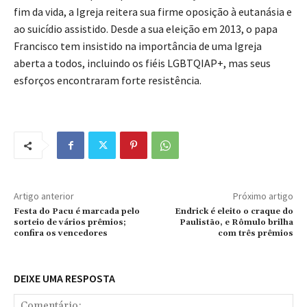
fim da vida, a Igreja reitera sua firme oposição à eutanásia e
ao suicídio assistido. Desde a sua eleição em 2013, o papa
Francisco tem insistido na importância de uma Igreja
aberta a todos, incluindo os fiéis LGBTQIAP+, mas seus
esforços encontraram forte resistência.
Artigo anterior
Próximo artigo
Festa do Pacu é marcada pelo
Endrick é eleito o craque do
sorteio de vários prêmios;
Paulistão, e Rômulo brilha
confira os vencedores
com três prêmios
DEIXE UMA RESPOSTA