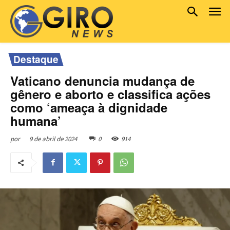
Destaque
Vaticano denuncia mudança de
gênero e aborto e classifica ações
como ‘ameaça à dignidade
humana’
9 de abril de 2024
0
914
por