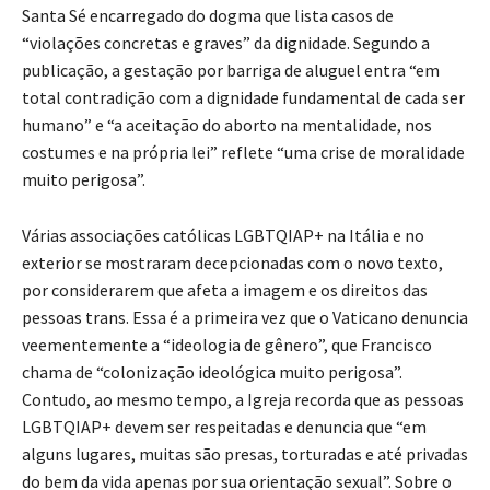
Santa Sé encarregado do dogma que lista casos de
“violações concretas e graves” da dignidade. Segundo a
publicação, a gestação por barriga de aluguel entra “em
total contradição com a dignidade fundamental de cada ser
humano” e “a aceitação do aborto na mentalidade, nos
costumes e na própria lei” reflete “uma crise de moralidade
muito perigosa”.
Várias associações católicas LGBTQIAP+ na Itália e no
exterior se mostraram decepcionadas com o novo texto,
por considerarem que afeta a imagem e os direitos das
pessoas trans. Essa é a primeira vez que o Vaticano denuncia
veementemente a “ideologia de gênero”, que Francisco
chama de “colonização ideológica muito perigosa”.
Contudo, ao mesmo tempo, a Igreja recorda que as pessoas
LGBTQIAP+ devem ser respeitadas e denuncia que “em
alguns lugares, muitas são presas, torturadas e até privadas
do bem da vida apenas por sua orientação sexual”. Sobre o