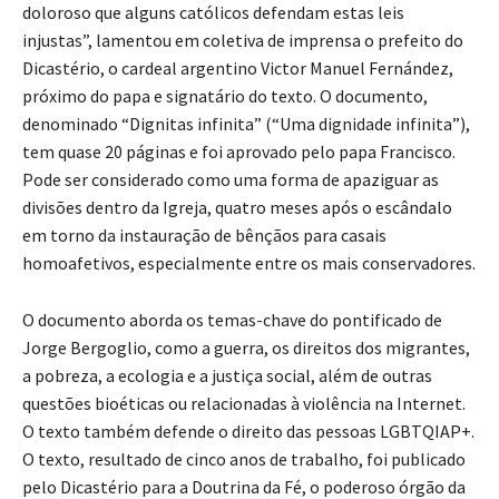
doloroso que alguns católicos defendam estas leis
injustas”, lamentou em coletiva de imprensa o prefeito do
Dicastério, o cardeal argentino Victor Manuel Fernández,
próximo do papa e signatário do texto. O documento,
denominado “Dignitas infinita” (“Uma dignidade infinita”),
tem quase 20 páginas e foi aprovado pelo papa Francisco.
Pode ser considerado como uma forma de apaziguar as
divisões dentro da Igreja, quatro meses após o escândalo
em torno da instauração de bênçãos para casais
homoafetivos, especialmente entre os mais conservadores.
O documento aborda os temas-chave do pontificado de
Jorge Bergoglio, como a guerra, os direitos dos migrantes,
a pobreza, a ecologia e a justiça social, além de outras
questões bioéticas ou relacionadas à violência na Internet.
O texto também defende o direito das pessoas LGBTQIAP+.
O texto, resultado de cinco anos de trabalho, foi publicado
pelo Dicastério para a Doutrina da Fé, o poderoso órgão da