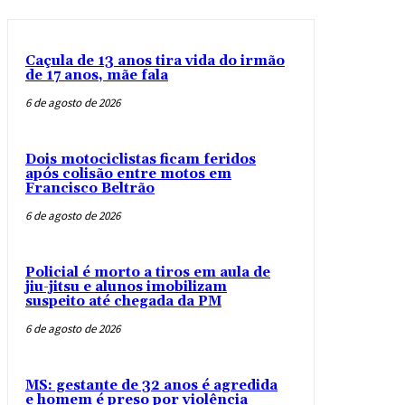
Caçula de 13 anos tira vida do irmão
de 17 anos, mãe fala
6 de agosto de 2026
Dois motociclistas ficam feridos
após colisão entre motos em
Francisco Beltrão
6 de agosto de 2026
Policial é morto a tiros em aula de
jiu-jitsu e alunos imobilizam
suspeito até chegada da PM
6 de agosto de 2026
MS: gestante de 32 anos é agredida
e homem é preso por violência