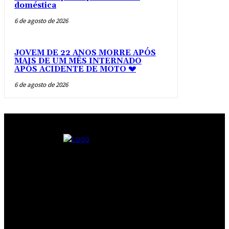
doméstica
6 de agosto de 2026
JOVEM DE 22 ANOS MORRE APÓS
MAIS DE UM MÊS INTERNADO
APÓS ACIDENTE DE MOTO 💔
6 de agosto de 2026