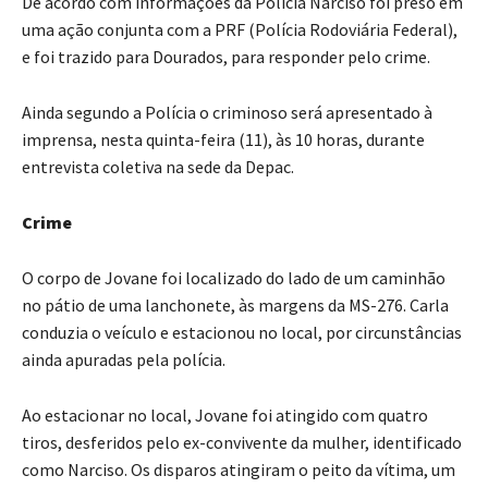
De acordo com informações da Polícia Narciso foi preso em
uma ação conjunta com a PRF (Polícia Rodoviária Federal),
e foi trazido para Dourados, para responder pelo crime.
Ainda segundo a Polícia o criminoso será apresentado à
imprensa, nesta quinta-feira (11), às 10 horas, durante
entrevista coletiva na sede da Depac.
Crime
O corpo de Jovane foi localizado do lado de um caminhão
no pátio de uma lanchonete, às margens da MS-276. Carla
conduzia o veículo e estacionou no local, por circunstâncias
ainda apuradas pela polícia.
Ao estacionar no local, Jovane foi atingido com quatro
tiros, desferidos pelo ex-convivente da mulher, identificado
como Narciso. Os disparos atingiram o peito da vítima, um