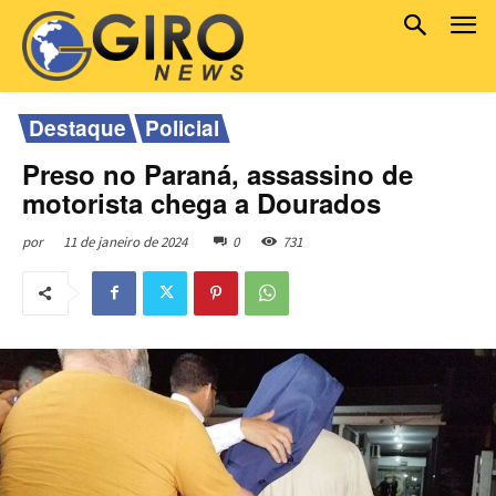
Destaque
Policial
Preso no Paraná, assassino de
motorista chega a Dourados
11 de janeiro de 2024
0
731
por