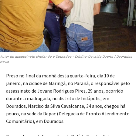
Autor de assassinato chefando a Dourados - Crédito: Osvaldo Duarte / Dourados
News
Preso no final da manhã desta quarta-feira, dia 10 de
janeiro, na cidade de Maringá, no Paraná, o responsável pelo
assassinato de Jovane Rodrigues Pires, 29 anos, ocorrido
durante a madrugada, no distrito de Indápolis, em
Dourados, Narciso da Silva Cavalcante, 34 anos, chegou há
pouco, na sede da Depac (Delegacia de Pronto Atendimento
Comunitário), em Dourados.