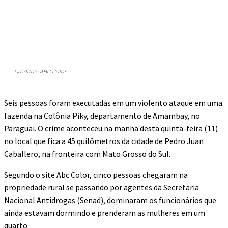
Créditos: ABC Color
Seis pessoas foram executadas em um violento ataque em uma
fazenda na Colônia Piky, departamento de Amambay, no
Paraguai. O crime aconteceu na manhã desta quinta-feira (11)
no local que fica a 45 quilômetros da cidade de Pedro Juan
Caballero, na fronteira com Mato Grosso do Sul.
Segundo o site Abc Color, cinco pessoas chegaram na
propriedade rural se passando por agentes da Secretaria
Nacional Antidrogas (Senad), dominaram os funcionários que
ainda estavam dormindo e prenderam as mulheres em um
quarto.