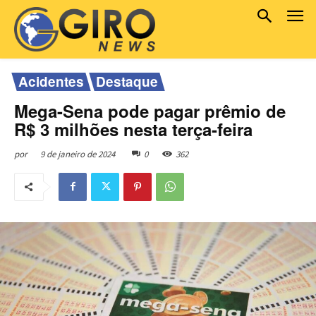
Acidentes
Destaque
Mega-Sena pode pagar prêmio de
R$ 3 milhões nesta terça-feira
9 de janeiro de 2024
0
362
por