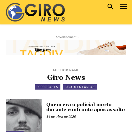
- Advertisement -
AUTHOR NAME
Giro News
2066 POSTS
0 COMENTÁRIOS
Quem era o policial morto
durante confronto após assalto
14 de abril de 2026