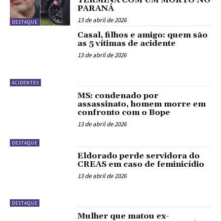
PARANÁ
13 de abril de 2026
DESTAQUE
Casal, filhos e amigo: quem são
as 5 vítimas de acidente
13 de abril de 2026
ACIDENTES
MS: condenado por
assassinato, homem morre em
confronto com o Bope
13 de abril de 2026
DESTAQUE
Eldorado perde servidora do
CREAS em caso de feminicídio
13 de abril de 2026
DESTAQUE
Mulher que matou ex-