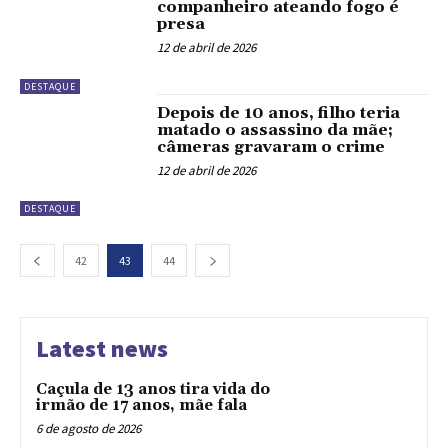
companheiro ateando fogo é
presa
12 de abril de 2026
DESTAQUE
Depois de 10 anos, filho teria
matado o assassino da mãe;
câmeras gravaram o crime
12 de abril de 2026
DESTAQUE
42
43
44
Latest news
Caçula de 13 anos tira vida do
irmão de 17 anos, mãe fala
6 de agosto de 2026