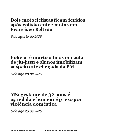
Dois motociclistas ficam feridos
após colisão entre motos em
Francisco Beltrão
6 de agosto de 2026
Policial é morto a tiros em aula
de jiu-jitsu e alunos imobilizam
suspeito até chegada da PM
6 de agosto de 2026
MS: gestante de 32 anos é
agredida e homem é preso por
violência doméstica
6 de agosto de 2026