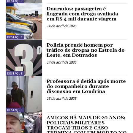
DESTAQUE
Dourados: passageira é
flagrada com droga avaliada
em R$ 4 mil durante viagem
14 de abril de 2026
DESTAQUE
Policia prende homem por
tráfico de drogas no Estrela do
Leste, em Dourados
14 de abril de 2026
DESTAQUE
Professora é detida após morte
do companheiro durante
discussão em Londrina
13 de abril de 2026
DESTAQUE
AMIGOS HÁ MAIS DE 20 ANOS:
POLICIAIS MILITARES
TROCAM TIROS E CASO
TERMINA COM UM MORTO NO